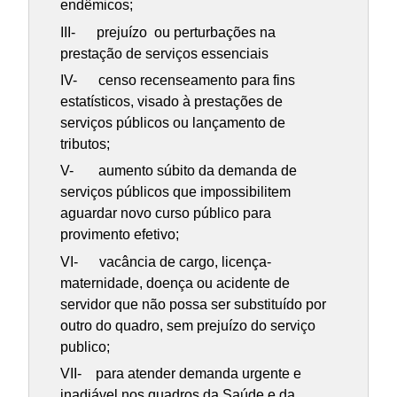
endêmicos;
III- prejuízo ou perturbações na
prestação de serviços essenciais
IV- censo recenseamento para fins
estatísticos, visado à prestações de
serviços públicos ou lançamento de
tributos;
V- aumento súbito da demanda de
serviços públicos que impossibilitem
aguardar novo curso público para
provimento efetivo;
VI- vacância de cargo, licença-
maternidade, doença ou acidente de
servidor que não possa ser substituído por
outro do quadro, sem prejuízo do serviço
publico;
VII- para atender demanda urgente e
inadiável nos quadros da Saúde e da