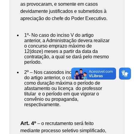
as provocaram, e somente em casos
devidamente justificados e submetidos à
apreciação do chefe do Poder Executivo.
1º- No caso do inciso V do artigo
anterior, a Administração devera realizar
o concurso emprazo máximo de
12(doze) meses a partir da data da
contratação, a qual se dará pelo mesmo
período.
2º – Nos casosdos incisos VIII, X e XI
do artigo anterior, o contrato deverá ter
como duração máxima o período de
afastamento ou licença do professor
titular e o período em que vigorar o
convênio ou propaganda,
respectivamente.
Art. 4º
– o recrutamento será feito
mediante processo seletivo simplificado,