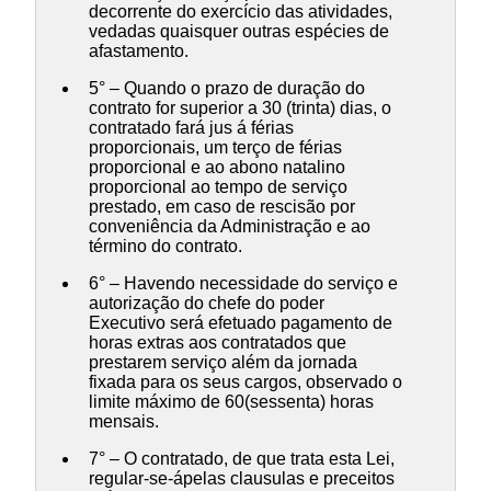
decorrente do exercício das atividades,
vedadas quaisquer outras espécies de
afastamento.
5° – Quando o prazo de duração do
contrato for superior a 30 (trinta) dias, o
contratado fará jus á férias
proporcionais, um terço de férias
proporcional e ao abono natalino
proporcional ao tempo de serviço
prestado, em caso de rescisão por
conveniência da Administração e ao
término do contrato.
6° – Havendo necessidade do serviço e
autorização do chefe do poder
Executivo será efetuado pagamento de
horas extras aos contratados que
prestarem serviço além da jornada
fixada para os seus cargos, observado o
limite máximo de 60(sessenta) horas
mensais.
7° – O contratado, de que trata esta Lei,
regular-se-ápelas clausulas e preceitos