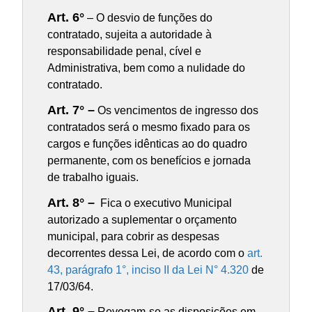
Art. 6°
– O desvio de funções do
contratado, sujeita a autoridade à
responsabilidade penal, cível e
Administrativa, bem como a nulidade do
contratado.
Art. 7° –
Os vencimentos de ingresso dos
contratados será o mesmo fixado para os
cargos e funções idênticas ao do quadro
permanente, com os benefícios e jornada
de trabalho iguais.
Art. 8° –
Fica o executivo Municipal
autorizado a suplementar o orçamento
municipal, para cobrir as despesas
decorrentes dessa Lei, de acordo com o
art.
43, parágrafo 1°, inciso II da Lei N° 4.320
de
17/03/64.
Art. 9° –
Revogam-se as disposições em