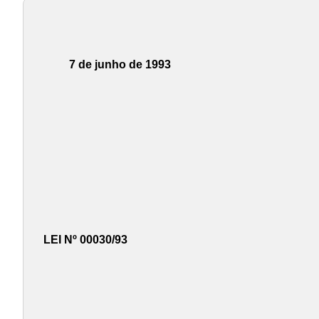
7 de junho de 1993
LEI Nº 00030/93