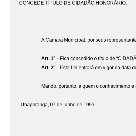
CONCEDE TÍTULO DE CIDADÃO HONORÁRIO.
A Câmara Municipal, por seus representantes
Art. 1º –
Fica concedido o título de “CIDA
Art. 2º –
Esta Lei entrará em vigor na data d
Mando, portanto, a quem o conhecimento e e
Ubaporanga, 07 de junho de 1993.