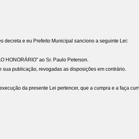
 decreta e eu Prefeito Municipal sanciono a seguinte Lei:
DÃO HONORÁRIO” ao Sr. Paulo Peterson.
e sua publicação, revogadas as disposições em contrário.
xecução da presente Lei pertencer, que a cumpra e a faça cump