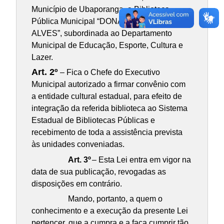
Município de Ubaporanga, a Biblioteca
Pública Municipal “DONA LUIZINHA
ALVES”, subordinada ao Departamento
Municipal de Educação, Esporte, Cultura e
Lazer.
Art. 2º
– Fica o Chefe do Executivo
Municipal autorizado a firmar convênio com
a entidade cultural estadual, para efeito de
integração da referida biblioteca ao Sistema
Estadual de Bibliotecas Públicas e
recebimento de toda a assistência prevista
às unidades conveniadas.
Art. 3º
– Esta Lei entra em vigor na
data de sua publicação, revogadas as
disposições em contrário.
Mando, portanto, a quem o
conhecimento e a execução da presente Lei
pertencer, que a cumpra e a faça cumprir tão