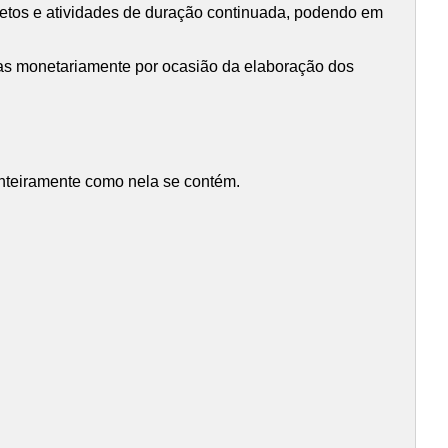
jetos e atividades de duração continuada, podendo em
das monetariamente por ocasião da elaboração dos
inteiramente como nela se contém.