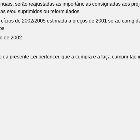
nuais, serão reajustadas as importâncias consignadas aos pro
as e/ou suprimidos ou reformulados.
rcícios de 2002/2005 estimada a preços de 2001 serão corrigi
os.
ro de 2002.
da presente Lei pertencer, que a cumpra e a faça cumprir tão 