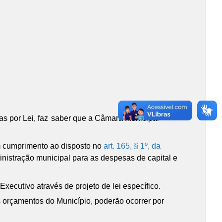
s por Lei, faz
saber que a Câmara Municipal
em cumprimento ao disposto no
art. 165, § 1º, da
inistração municipal para as despesas de capital e
xecutivo através de projeto de lei específico.
 orçamentos do Município, poderão ocorrer por