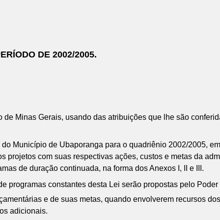
RÍODO DE 2002/2005.
 de Minas Gerais, usando das atribuições que lhe são conferida
ual do Município de Ubaporanga para o quadriênio 2002/2005, 
 os projetos com suas respectivas ações, custos e metas da adm
amas de duração continuada, na forma dos Anexos I, II e III.
 de programas constantes desta Lei serão propostas pelo Poder E
rçamentárias e de suas metas, quando envolverem recursos dos
os adicionais.