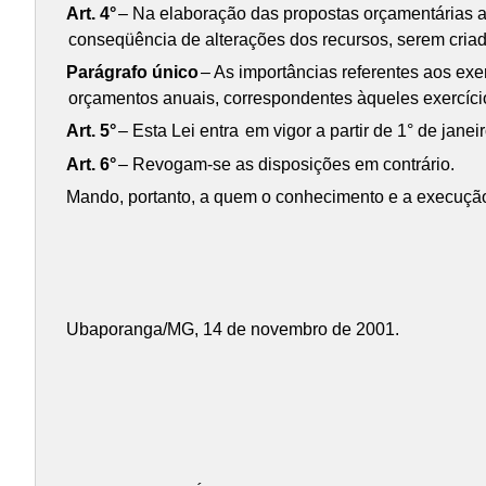
Art. 4°
– Na elaboração das propostas orçamentárias a
conseqüência de alterações dos recursos, serem criad
Parágrafo único
– As importâncias referentes aos exe
orçamentos anuais, correspondentes àqueles exercíci
Art. 5°
– Esta Lei entra
em vigor a partir de 1° de janei
Art. 6°
– Revogam-se as disposições em contrário.
Mando, portanto, a quem o conhecimento e a execução 
Ubaporanga/MG, 14 de novembro de 2001.