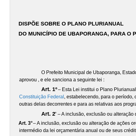
DISPÕE SOBRE O PLANO PLURIANUAL
DO MUNICÍPIO DE UBAPORANGA, PARA O PE
O Prefeito Municipal de Ubaporanga, Estado
aprovou , e ele sanciona a seguinte lei :
Art. 1º
– Esta Lei institui o Plano Plurian
Constituição Federal
, estabelecendo, para o período,
outras delas decorrentes e para as relativas aos progr
Art. 2
° – A inclusão, exclusão ou alteração
Art. 3°
– A inclusão, exclusão ou alteração de ações o
intermédio da lei orçamentária anual ou de seus crédit