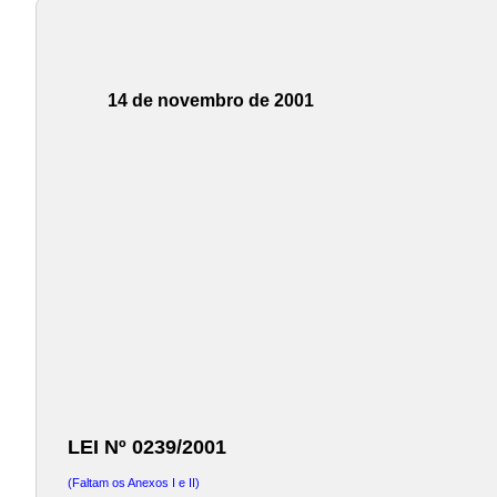
14 de novembro de 2001
LEI Nº 0239/2001
(Faltam os Anexos I e II)