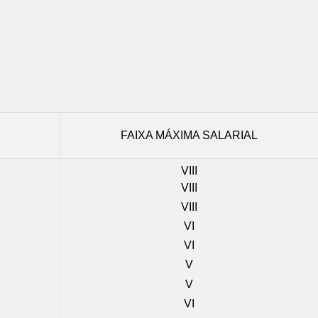
FAIXA MÁXIMA SALARIAL
VIII
VIII
VIII
VI
VI
V
V
VI