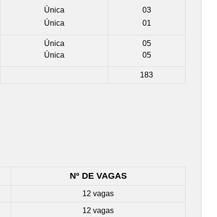
Única
03
Única
01
Única
05
Única
05
183
Nº DE VAGAS
12 vagas
12 vagas