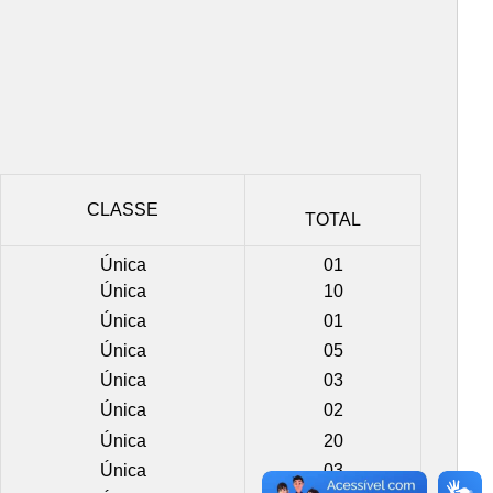
CLASSE
TOTAL
Única
01
Única
10
Única
01
Única
05
Única
03
Única
02
Única
20
Única
03