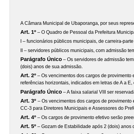
A Câmara Municipal de Ubaporanga, por seus represen
Art. 1º
– O Quadro de Pessoal da Prefeitura Municipa
I – funcionários públicos municipais, de carreira-pa
II – servidores públicos municipais, com admissão tem
Parágrafo Único
– Os servidores de admissão tempo
(dois) anos de sua admissão.
Art. 2º
– Os vencimentos dos cargos de provimento efe
referências horizontais, indicados em letras de A a E,
Parágrafo Único
– A faixa salarial VIII ser reser
Art. 3º
– Os vencimentos dos cargos de provimento 
CC-3 para Diretores Municipais e Assessores do Pref
Art. 4º
– Os cargos de provimento efetivo serão pre
Art. 5º
– Gozam de Estabilidade após 2 (dois) anos d