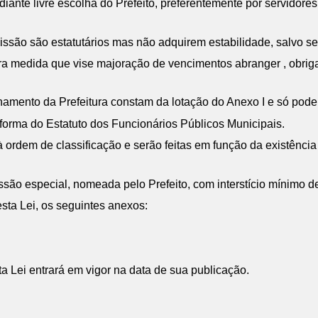
ante livre escolha do Prefeito, preferentemente por servidore
ssão são estatutários mas não adquirem estabilidade, salvo s
ra medida que vise majoração de vencimentos abranger , obrig
mento da Prefeitura constam da lotação do Anexo I e só poder 
 forma do Estatuto dos Funcionários Públicos Municipais.
ordem de classificação e serão feitas em função da existência
o especial, nomeada pelo Prefeito, com interstício mínimo de
sta Lei, os seguintes anexos:
 Lei entrará em vigor na data de sua publicação.