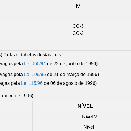
IV
CC-3
CC-2
4
) Refazer tabelas destas Leis.
e vagas pela
Lei 066/94
de 22 de junho de 1994)
e vagas pela
Lei 108/96
de 21 de março de 1996)
 vagas pela
Lei 115/96
de 06 de agosto de 1996)
janeiro de 1996)
NÍVEL
Nível V
Nível I