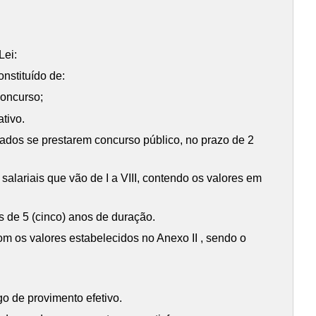
Lei:
nstituído de:
concurso;
tivo.
ivados se prestarem concurso público, no prazo de 2
alariais que vão de I a VIII, contendo os valores em
os de 5 (cinco) anos de duração.
 os valores estabelecidos no Anexo II , sendo o
o de provimento efetivo.