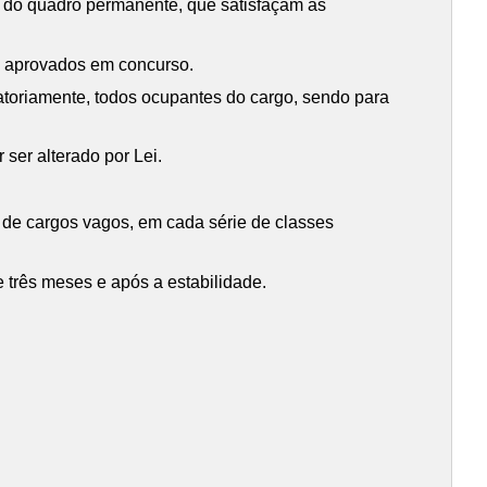
s do quadro permanente, que satisfaçam as
e aprovados em concurso.
atoriamente, todos ocupantes do cargo, sendo para
ser alterado por Lei.
 de cargos vagos, em cada série de classes
 três meses e após a estabilidade.