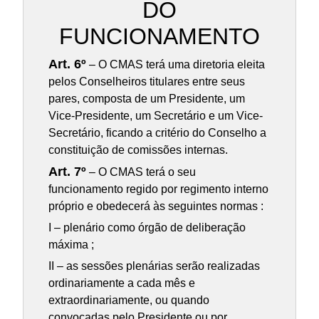
DO
FUNCIONAMENTO
Art. 6º
– O CMAS terá uma diretoria eleita
pelos Conselheiros titulares entre seus
pares, composta de um Presidente, um
Vice-Presidente, um Secretário e um Vice-
Secretário, ficando a critério do Conselho a
constituição de comissões internas.
Art. 7º
– O CMAS terá o seu
funcionamento regido por regimento interno
próprio e obedecerá às seguintes normas :
I – plenário como órgão de deliberação
máxima ;
II – as sessões plenárias serão realizadas
ordinariamente a cada mês e
extraordinariamente, ou quando
convocadas pelo Presidente ou por