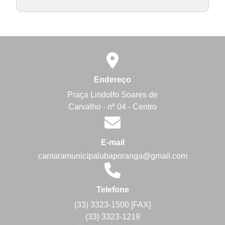
Endereço
Praça Lindolfo Soares de
Carvalho - nº 04 - Centro
E-mail
camaramunicipalubaporanga@gmail.com
Telefone
(33) 3323-1500 [FAX]
(33) 3323-1219