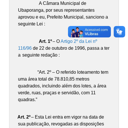
A Câmara Municipal de
Ubaporanga, por seus representantes
aprovou e eu, Prefeito Municipal, sanciono a
seguinte Lei :
Art. 1º
– O
Artigo 2º da Lei nº
116/96
de 22 de outubro de 1996, passa a ter
a
seguinte redação :
“Art. 2º – O referido loteamento tem
uma área total de 78.810,85 metros
quadrados, incluindo além dos lotes, a área
verde, ruas, praças e servidão, com 11
quadras.”
Art. 2º
– Esta Lei entra em vigor na data de
sua publicação, revogadas as disposições