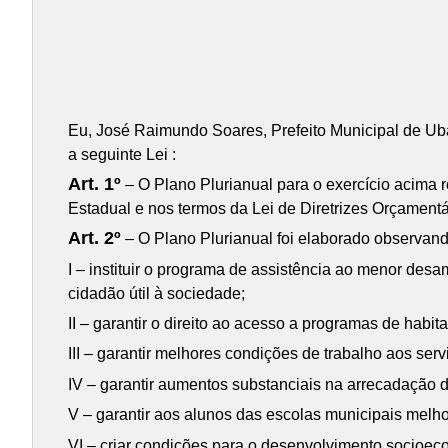
Eu, José Raimundo Soares, Prefeito Municipal de Ub
a seguinte Lei :
Art. 1º
– O Plano Plurianual para o exercício acima 
Estadual e nos termos da Lei de Diretrizes Orçamentá
Art. 2º
– O Plano Plurianual foi elaborado observand
I – instituir o programa de assistência ao menor des
cidadão útil à sociedade;
II – garantir o direito ao acesso a programas de habi
III – garantir melhores condições de trabalho aos ser
IV – garantir aumentos substanciais na arrecadação d
V – garantir aos alunos das escolas municipais melh
VI – criar condições para o desenvolvimento socioeco