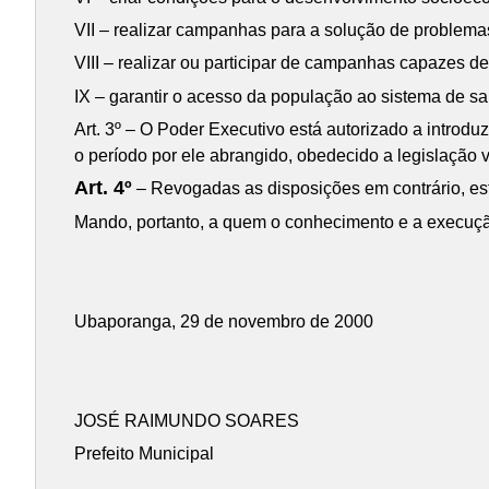
VII – realizar campanhas para a solução de problemas
VIII – realizar ou participar de campanhas capazes de
IX – garantir o acesso da população ao sistema de s
Art. 3º – O Poder Executivo está autorizado a introd
o período por ele abrangido, obedecido a legislação v
Art. 4º
– Revogadas as disposições em contrário, esta
Mando, portanto, a quem o conhecimento e a execução
Ubaporanga, 29 de novembro de 2000
JOSÉ RAIMUNDO SOARES
Prefeito Municipal