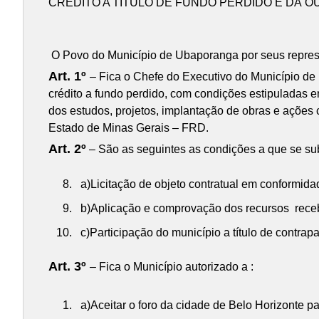
CRÉDITO A TÍTULO DE FUNDO PERDIDO E DÁ O
O Povo do Município de Ubaporanga por seus represe
Art. 1º
– Fica o Chefe do Executivo do Município d
crédito a fundo perdido, com condições estipuladas e
dos estudos, projetos, implantação de obras e ações
Estado de Minas Gerais – FRD.
Art. 2º
– São as seguintes as condições a que se sub
a)Licitação de objeto contratual em conformidad
b)Aplicação e comprovação dos recursos receb
c)Participação do município a título de contrapa
Art. 3º
– Fica o Município autorizado a :
a)Aceitar o foro da cidade de Belo Horizonte pa