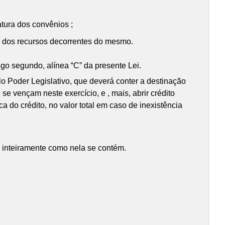
tura dos convênios ;
o dos recursos decorrentes do mesmo.
go segundo, alínea “C” da presente Lei.
lo Poder Legislativo, que deverá conter a destinação
e vençam neste exercício, e , mais, abrir crédito
 do crédito, no valor total em caso de inexistência
o inteiramente como nela se contém.