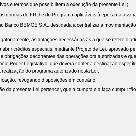
itivos e termos que possibilitem a execução da presente Lei ;
las normas do FRD e do Programa aplicáveis à época da assina
, no Banco BEMGE S.A., destinada a centralizar a movimentaçã
atoriamente, as dotações necessárias às a que se refere o arti
abrir créditos especiais, mediante Projeto de Lei, aprovado pe
de obrigações decorrentes das operações ora autorizadas e que s
lo Poder Legislativo, que deverá conter a destinação específica
 realização do programa autorizado nesta Lei.
licação, revogando disposições em contrário.
o da presente Lei pertencer, que a cumpra e a faça cumprir tã