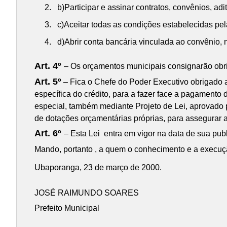
b)Participar e assinar contratos, convênios, ad
c)Aceitar todas as condições estabelecidas pe
d)Abrir conta bancária vinculada ao convênio
Art. 4º
– Os orçamentos municipais consignarão obrig
Art. 5º
– Fica o Chefe do Poder Executivo obrigado a 
específica do crédito, para a fazer face a pagamento 
especial, também mediante Projeto de Lei, aprovado pe
de dotações orçamentárias próprias, para assegurar a
Art. 6º
– Esta Lei entra em vigor na data de sua pub
Mando, portanto , a quem o conhecimento e a execuçã
Ubaporanga, 23 de março de 2000.
JOSÉ RAIMUNDO SOARES
Prefeito Municipal