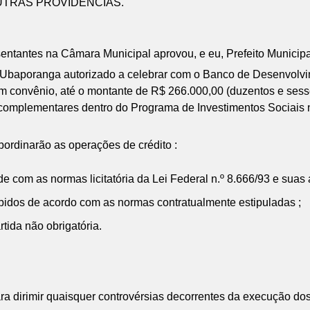
UTRAS PROVIDÊNCIAS.
ntantes na Câmara Municipal aprovou, e eu, Prefeito Municipa
e Ubaporanga autorizado a celebrar com o Banco de Desenvolv
m convênio, até o montante de R$ 266.000,00 (duzentos e sesse
 complementares dentro do Programa de Investimentos Sociais n
ordinarão as operações de crédito :
e com as normas licitatória da Lei Federal n.º 8.666/93 e suas 
idos de acordo com as normas contratualmente estipuladas ;
rtida não obrigatória.
ra dirimir quaisquer controvérsias decorrentes da execução dos