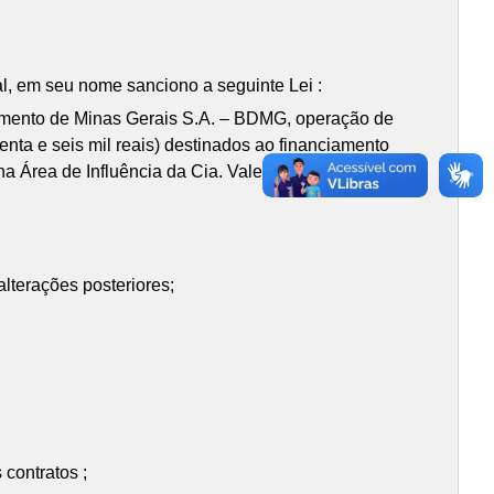
l, em seu nome sanciono a seguinte Lei :
imento de Minas Gerais S.A. – BDMG, operação de
nta e seis mil reais) destinados ao financiamento
a Área de Influência da Cia. Vale do Rio Doce no
alterações posteriores;
 contratos ;