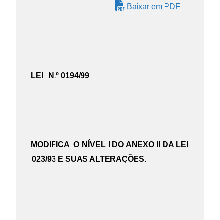
Baixar em PDF
LEI
N.º 0194/99
MODIFICA
O
NÍVEL I DO ANEXO II DA LEI
023/93 E SUAS ALTERAÇÕES.