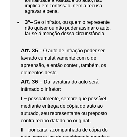
formalidade à validade do auto, não
implica em confissão, nem a recusa
agravar a pena.
3º
– Se o infrator, ou quem o represente
não quiser ou não puder assinar o auto,
far-se-á menção dessa circunstância.
Art. 35
– O auto de infração poder ser
lavrado cumulativamente com o de
apreensão, e então conter , também, os
elementos deste.
Art. 36 –
Da lavratura do auto será
intimado o infrator:
I –
pessoalmente, sempre que possível,
mediante entrega de cópia do auto ao
autuado, seu representante ou preposto
contra recibo datado no original;
II – por carta, acompanhada de cópia do