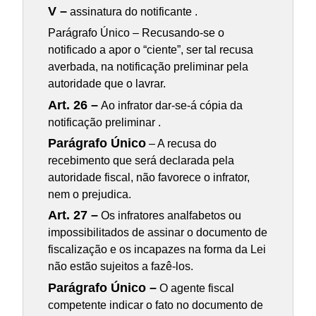
V –
assinatura do notificante .
Parágrafo Único – Recusando-se o
notificado a apor o “ciente”, ser tal recusa
averbada, na notificação preliminar pela
autoridade que o lavrar.
Art. 26 –
Ao infrator dar-se-á cópia da
notificação preliminar .
Parágrafo Único
– A recusa do
recebimento que será declarada pela
autoridade fiscal, não favorece o infrator,
nem o prejudica.
Art. 27 –
Os infratores analfabetos ou
impossibilitados de assinar o documento de
fiscalização e os incapazes na forma da Lei
não estão sujeitos a fazê-los.
Parágrafo Único –
O agente fiscal
competente indicar o fato no documento de