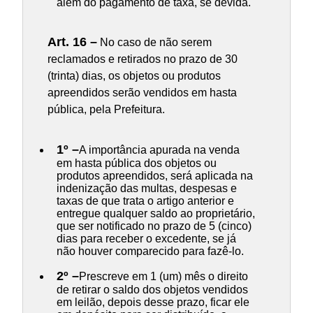
além do pagamento de taxa, se devida.
Art. 16 –
No caso de não serem
reclamados e retirados no prazo de 30
(trinta) dias, os objetos ou produtos
apreendidos serão vendidos em hasta
pública, pela Prefeitura.
1º –
A importância apurada na venda
em hasta pública dos objetos ou
produtos apreendidos, será aplicada na
indenização das multas, despesas e
taxas de que trata o artigo anterior e
entregue qualquer saldo ao proprietário,
que ser notificado no prazo de 5 (cinco)
dias para receber o excedente, se já
não houver comparecido para fazê-lo.
2º –
Prescreve em 1 (um) mês o direito
de retirar o saldo dos objetos vendidos
em leilão, depois desse prazo, ficar ele