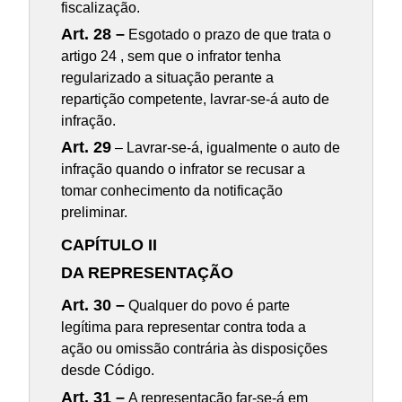
fiscalização.
Art. 28 –
Esgotado o prazo de que trata o
artigo 24 , sem que o infrator tenha
regularizado a situação perante a
repartição competente, lavrar-se-á auto de
infração.
Art. 29
– Lavrar-se-á, igualmente o auto de
infração quando o infrator se recusar a
tomar conhecimento da notificação
preliminar.
CAPÍTULO II
DA REPRESENTAÇÃO
Art. 30 –
Qualquer do povo é parte
legítima para representar contra toda a
ação ou omissão contrária às disposições
desde Código.
Art. 31 –
A representação far-se-á em