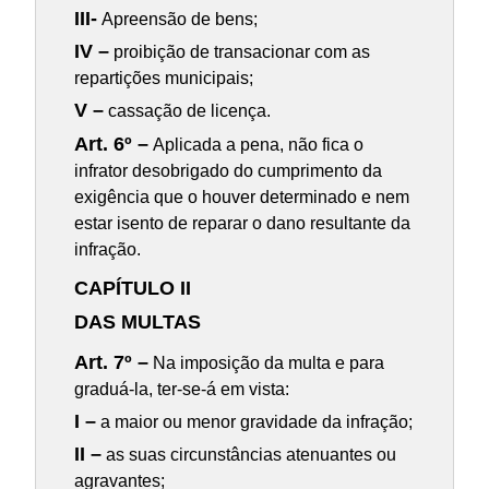
III-
Apreensão de bens;
IV –
proibição de transacionar com as
repartições municipais;
V –
cassação de licença.
Art. 6º –
Aplicada a pena, não fica o
infrator desobrigado do cumprimento da
exigência que o houver determinado e nem
estar isento de reparar o dano resultante da
infração.
CAPÍTULO II
DAS MULTAS
Art. 7º –
Na imposição da multa e para
graduá-la, ter-se-á em vista:
I –
a maior ou menor gravidade da infração;
II –
as suas circunstâncias atenuantes ou
agravantes;