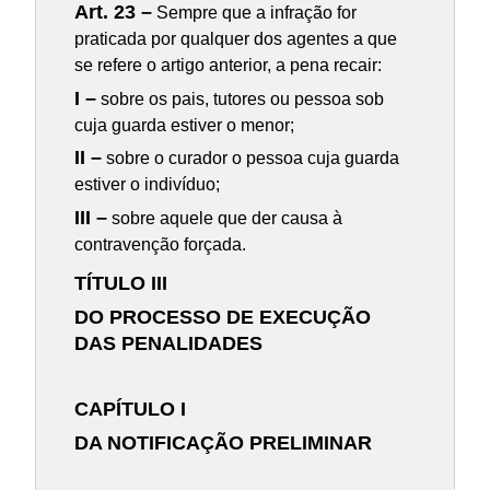
Art. 23 –
Sempre que a infração for
praticada por qualquer dos agentes a que
se refere o artigo anterior, a pena recair:
I –
sobre os pais, tutores ou pessoa sob
cuja guarda estiver o menor;
II –
sobre o curador o pessoa cuja guarda
estiver o indivíduo;
III –
sobre aquele que der causa à
contravenção forçada.
TÍTULO III
DO PROCESSO DE EXECUÇÃO
DAS PENALIDADES
CAPÍTULO I
DA NOTIFICAÇÃO PRELIMINAR