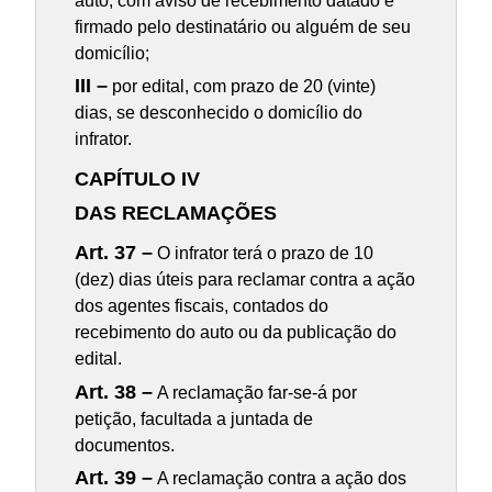
auto, com aviso de recebimento datado e
firmado pelo destinatário ou alguém de seu
domicílio;
III –
por edital, com prazo de 20 (vinte)
dias, se desconhecido o domicílio do
infrator.
CAPÍTULO IV
DAS RECLAMAÇÕES
Art. 37 –
O infrator terá o prazo de 10
(dez) dias úteis para reclamar contra a ação
dos agentes fiscais, contados do
recebimento do auto ou da publicação do
edital.
Art. 38 –
A reclamação far-se-á por
petição, facultada a juntada de
documentos.
Art. 39 –
A reclamação contra a ação dos