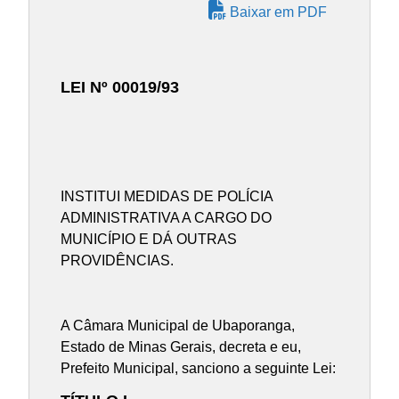
Baixar em PDF
LEI Nº 00019/93
INSTITUI MEDIDAS DE POLÍCIA
ADMINISTRATIVA A CARGO DO
MUNICÍPIO E DÁ OUTRAS
PROVIDÊNCIAS.
A Câmara Municipal de Ubaporanga,
Estado de Minas Gerais, decreta e eu,
Prefeito Municipal, sanciono a seguinte Lei: