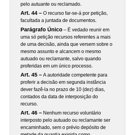
pelo autuante ou reclamado.
Art. 44 –
O recurso far-se-á por petição,
facultada a juntada de documentos.
Parágrafo Único
– É vedado reunir em
uma só petição recursos referentes a mais
de uma decisão, ainda que versem sobre o
mesmo assunto e alcancem o mesmo
autuado ou reclamante, salvo quando
proferidas em um único processo.
Art. 45 –
A autoridade competente para
proferir a decisão em segunda instância
dever fazê-la no prazo de 10 (dez) dias,
contados da data de interposição do
recurso.
Art. 46 –
Nenhum recurso voluntário
interposto pelo autuado ou reclamante ser
encaminhado, sem o prévio depósito de
metade da quantia exigida como