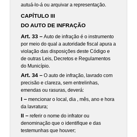
autuá-lo-á ou arquivar a representação.
CAPÍTULO III
DO AUTO DE INFRAÇÃO
Art. 33 –
Auto de infração é o instrumento
por meio do qual a autoridade fiscal apura a
violação das disposições deste Código e
de outras Leis, Decretos e Regulamentos
do Município.
Art. 34 –
O auto de infração, lavrado com
precisão e clareza, sem entrelinhas,
emendas ou rasuras, deverá:
I –
mencionar o local, dia , mês, ano e hora
da lavratura;
II –
referir o nome do infrator ou
denominação que o identifique e das
testemunhas que houver;