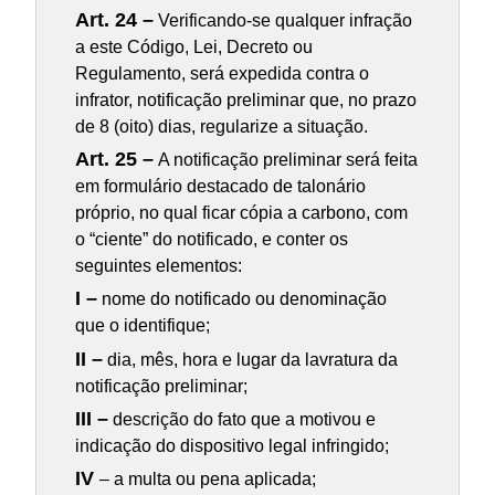
Art. 24 –
Verificando-se qualquer infração
a este Código, Lei, Decreto ou
Regulamento, será expedida contra o
infrator, notificação preliminar que, no prazo
de 8 (oito) dias, regularize a situação.
Art. 25 –
A notificação preliminar será feita
em formulário destacado de talonário
próprio, no qual ficar cópia a carbono, com
o “ciente” do notificado, e conter os
seguintes elementos:
I –
nome do notificado ou denominação
que o identifique;
II –
dia, mês, hora e lugar da lavratura da
notificação preliminar;
III –
descrição do fato que a motivou e
indicação do dispositivo legal infringido;
IV
– a multa ou pena aplicada;