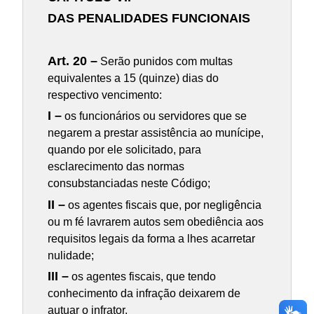
DAS PENALIDADES FUNCIONAIS
Art. 20 –
Serão punidos com multas
equivalentes a 15 (quinze) dias do
respectivo vencimento:
I –
os funcionários ou servidores que se
negarem a prestar assistência ao munícipe,
quando por ele solicitado, para
esclarecimento das normas
consubstanciadas neste Código;
II –
os agentes fiscais que, por negligência
ou m fé lavrarem autos sem obediência aos
requisitos legais da forma a lhes acarretar
nulidade;
III –
os agentes fiscais, que tendo
conhecimento da infração deixarem de
autuar o infrator.