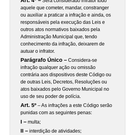
Art. 4º –
Será considerado infrator todo
aquele que cometer, mandar, constranger
ou auxiliar a praticar a infração e ainda, os
responsáveis pela execução das Leis e
outros atos normativos baixados pela
Administração Municipal que, tendo
conhecimento da infração, deixarem de
autuar o infrator.
Parágrafo Único –
Considera-se
infração qualquer ação ou omissão
contrária aos dispositivos deste Código ou
de outras Leis, Decretos, Resoluções ou
atos baixados pelo Governo Municipal no
uso de seu poder de polícia.
Art. 5º
– As infrações a este Código serão
punidas com as seguintes penas:
I –
multa;
II –
interdição de atividades;