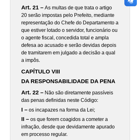
Art. 21 –
As multas de que trata o artigo
20 serão impostas pelo Prefeito, mediante
representação do Chefe do Departamento a
que estiver lotado o servidor, funcionário ou
o agente fiscal, concedida total e ampla
defesa ao acusado e serão devidas depois
de tramitarem em julgado a decisão a qual
a impôs.
CAPÍTULO VIII
DA RESPONSABILIDADE DA PENA
Art. 22 –
Não são diretamente passíveis
das penas definidas neste Código:
I –
os incapazes na forma da Lei;
II –
os que forem coagidos a cometer a
infração, desde que devidamente apurado
em processo regular.