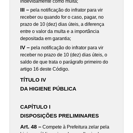
indevidamente como multa;
III –
pela notificação do infrator para vir
receber ou quando for o caso, pagar, no
prazo de 10 (dez) dias úteis, a diferença
entre o valor da multa e a importância
depositada em garantia;
IV –
pela notificação do infrator para vir
receber no prazo de 10 (dez) dias úteis, o
saldo de que trata o parágrafo primeiro do
artigo 16 deste Código.
TÍTULO IV
DA HIGIENE PÚBLICA
CAPÍTULO I
DISPOSIÇÕES PRELIMINARES
Art. 48 –
Compete à Prefeitura zelar pela