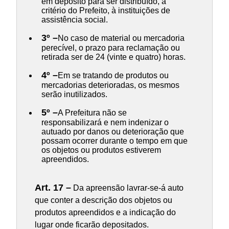
em depósito para ser distribuído, a
critério do Prefeito, à instituições de
assistência social.
3º –
No caso de material ou mercadoria
perecível, o prazo para reclamação ou
retirada ser de 24 (vinte e quatro) horas.
4º –
Em se tratando de produtos ou
mercadorias deterioradas, os mesmos
serão inutilizados.
5º –
A Prefeitura não se
responsabilizará e nem indenizar o
autuado por danos ou deterioração que
possam ocorrer durante o tempo em que
os objetos ou produtos estiverem
apreendidos.
Art. 17 –
Da apreensão lavrar-se-á auto
que conter a descrição dos objetos ou
produtos apreendidos e a indicação do
lugar onde ficarão depositados.