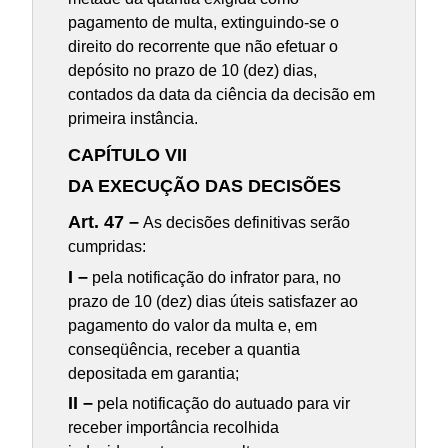
pagamento de multa, extinguindo-se o
direito do recorrente que não efetuar o
depósito no prazo de 10 (dez) dias,
contados da data da ciência da decisão em
primeira instância.
CAPÍTULO VII
DA EXECUÇÃO DAS DECISÕES
Art. 47 –
As decisões definitivas serão
cumpridas:
I –
pela notificação do infrator para, no
prazo de 10 (dez) dias úteis satisfazer ao
pagamento do valor da multa e, em
conseqüência, receber a quantia
depositada em garantia;
II –
pela notificação do autuado para vir
receber importância recolhida