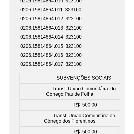
0206.15814864.010 323100
0206.15814864.011 323100
0206.15814864.012 323100
0206.15814864.013 323100
0206.15814864.014 323100
0206.15814864.015 323100
0206.15814864.016 323100
0206.15814864.017 323100
SUBVENÇÕES SOCIAIS
Transf. União Comunitária do
Córrego Pau de Folha
R$ 500,00
Transf. União Comunitária do
Córrego dos Florentinos
R$ 500,00