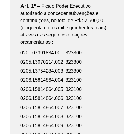
Art. 1º
– Fica o Poder Executivo
autorizado a conceder subvenções e
contribuições, no total de R$ 52.500,00
(cinqüenta e dois mil e quinhentos reais)
através das seguintes dotações
orçamentarias :
0201.07391834.001 323300
0205.13070214.002 323300
0205.13754284.003 323300
0206.15814864.004 323100
0206.15814864.005 323100
0206.15814864.006 323100
0206.15814864.007 323100
0206.15814864.008 323100
0206.15814864.009 323100