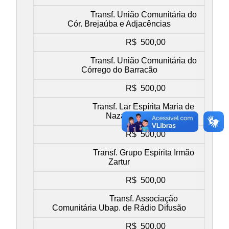
Transf. União Comunitária do
Cór. Brejaúba e Adjacências
R$ 500,00
Transf. União Comunitária do
Córrego do Barracão
R$ 500,00
Transf. Lar Espírita Maria de
Nazaré
R$ 500,00
Transf. Grupo Espírita Irmão
Zartur
R$ 500,00
Transf. Associação
Comunitária Ubap. de Rádio Difusão
R$ 500,00