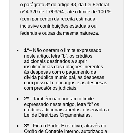
o parágrafo 3º do artigo 43, da Lei Federal
nº 4.320 de 17/03/64 , até o limite de 100 %
(cem por cento) da receita estimada,
inclusive contribuições estaduais ou
federais e outras da mesma natureza.
1º
– Não oneram o limite expressado
neste artigo, letra “b”, os créditos
adicionais destinados a suprir
insuficiências das dotações inerentes
às despesas com o pagamento da
dívida pública municipal, as despesas
com pessoal e encargos e as despesas
com precatórios judiciais.
2º
– Também não oneram o limite
expressado neste artigo, letra “b” os
créditos adicionais abertos, observada a
Lei de Diretrizes Orçamentarias.
3º
– Fica o Poder Executivo, através do
Órgão de Controle Interno, autorizado a