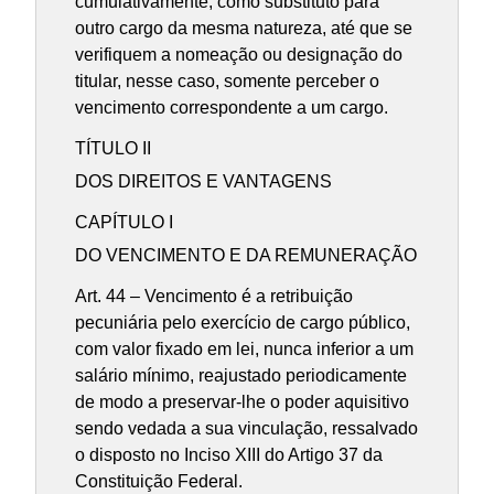
cumulativamente, como substituto para
outro cargo da mesma natureza, até que se
verifiquem a nomeação ou designação do
titular, nesse caso, somente perceber o
vencimento correspondente a um cargo.
TÍTULO II
DOS DIREITOS E VANTAGENS
CAPÍTULO I
DO VENCIMENTO E DA REMUNERAÇÃO
Art. 44 – Vencimento é a retribuição
pecuniária pelo exercício de cargo público,
com valor fixado em lei, nunca inferior a um
salário mínimo, reajustado periodicamente
de modo a preservar-lhe o poder aquisitivo
sendo vedada a sua vinculação, ressalvado
o disposto no Inciso XIII do Artigo 37 da
Constituição Federal.