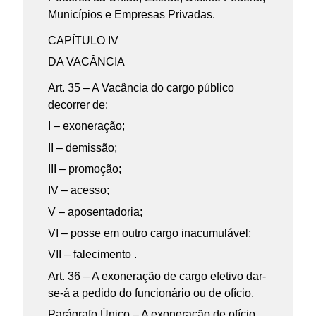
Municípios e Empresas Privadas.
CAPÍTULO IV
DA VACÂNCIA
Art. 35 – A Vacância do cargo público
decorrer de:
I – exoneração;
II – demissão;
III – promoção;
IV – acesso;
V – aposentadoria;
VI – posse em outro cargo inacumulável;
VII – falecimento .
Art. 36 – A exoneração de cargo efetivo dar-
se-á a pedido do funcionário ou de ofício.
Parágrafo Único – A exoneração de ofício