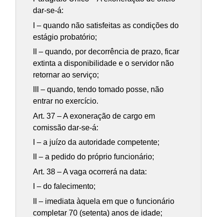
dar-se-á:
I – quando não satisfeitas as condições do
estágio probatório;
II – quando, por decorrência de prazo, ficar
extinta a disponibilidade e o servidor não
retornar ao serviço;
III – quando, tendo tomado posse, não
entrar no exercício.
Art. 37 – A exoneração de cargo em
comissão dar-se-á:
I – a juízo da autoridade competente;
II – a pedido do próprio funcionário;
Art. 38 – A vaga ocorrerá na data:
I – do falecimento;
II – imediata àquela em que o funcionário
completar 70 (setenta) anos de idade;