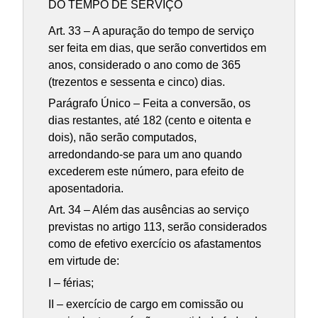
DO TEMPO DE SERVIÇO
Art. 33 – A apuração do tempo de serviço
ser feita em dias, que serão convertidos em
anos, considerado o ano como de 365
(trezentos e sessenta e cinco) dias.
Parágrafo Único – Feita a conversão, os
dias restantes, até 182 (cento e oitenta e
dois), não serão computados,
arredondando-se para um ano quando
excederem este número, para efeito de
aposentadoria.
Art. 34 – Além das ausências ao serviço
previstas no artigo 113, serão considerados
como de efetivo exercício os afastamentos
em virtude de:
I – férias;
II – exercício de cargo em comissão ou