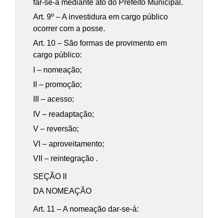
far-se-á mediante ato do Prefeito Municipal.
Art. 9º – A investidura em cargo público
ocorrer com a posse.
Art. 10 – São formas de provimento em
cargo público:
I – nomeação;
II – promoção;
III – acesso;
IV – readaptação;
V – reversão;
VI – aproveitamento;
VII – reintegração .
SEÇÃO II
DA NOMEAÇÃO
Art. 11 – A nomeação dar-se-á: