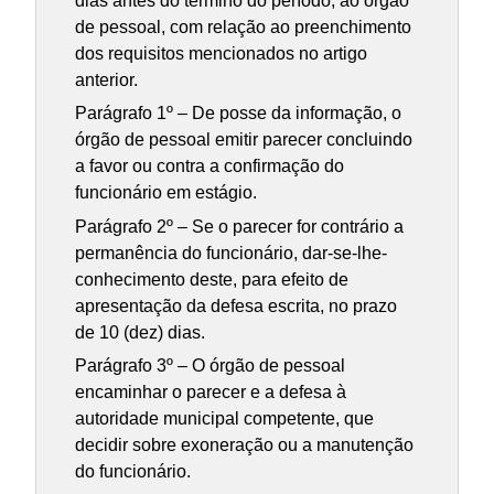
dias antes do término do período, ao órgão
de pessoal, com relação ao preenchimento
dos requisitos mencionados no artigo
anterior.
Parágrafo 1º – De posse da informação, o
órgão de pessoal emitir parecer concluindo
a favor ou contra a confirmação do
funcionário em estágio.
Parágrafo 2º – Se o parecer for contrário a
permanência do funcionário, dar-se-lhe-
conhecimento deste, para efeito de
apresentação da defesa escrita, no prazo
de 10 (dez) dias.
Parágrafo 3º – O órgão de pessoal
encaminhar o parecer e a defesa à
autoridade municipal competente, que
decidir sobre exoneração ou a manutenção
do funcionário.