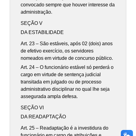
convocado sempre que houver interesse da
administração.
SEÇÃO V
DA ESTABILIDADE
Art. 23 – São estáveis, após 02 (dois) anos
de efetivo exercício, os servidores
nomeados em virtude de concurso público.
Art. 24 – O funcionário estável só perderá o
cargo em virtude de sentença judicial
transitada em julgado ou de processo
administrativo disciplinar no qual lhe seja
assegurada ampla defesa.
SEÇÃO VI
DA READAPTAÇÃO
Art. 25 – Readaptação é a investidura do
funcionário em cargo de atribuições e