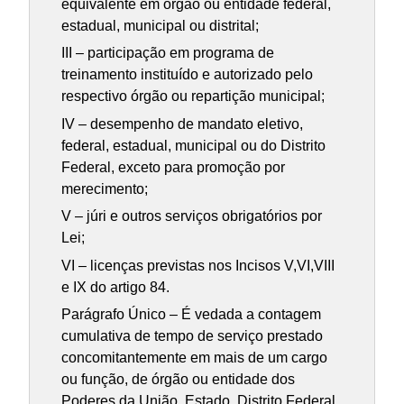
equivalente em órgão ou entidade federal,
estadual, municipal ou distrital;
III – participação em programa de
treinamento instituído e autorizado pelo
respectivo órgão ou repartição municipal;
IV – desempenho de mandato eletivo,
federal, estadual, municipal ou do Distrito
Federal, exceto para promoção por
merecimento;
V – júri e outros serviços obrigatórios por
Lei;
VI – licenças previstas nos Incisos V,VI,VIII
e IX do artigo 84.
Parágrafo Único – É vedada a contagem
cumulativa de tempo de serviço prestado
concomitantemente em mais de um cargo
ou função, de órgão ou entidade dos
Poderes da União, Estado, Distrito Federal,