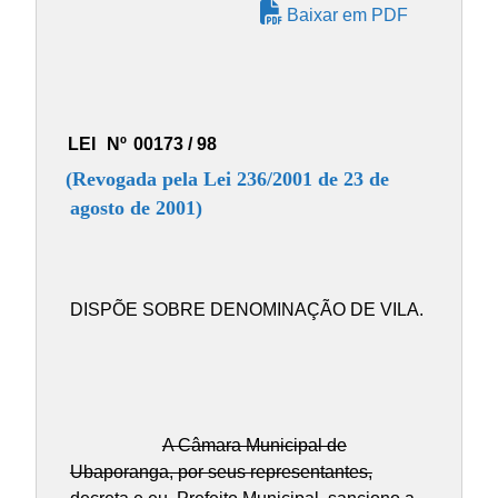
Baixar em PDF
LEI
Nº
00173 / 98
(Revogada pela Lei 236/2001 de 23 de
agosto de 2001)
DISPÕE SOBRE DENOMINAÇÃO DE VILA.
A Câmara Municipal de
Ubaporanga, por seus representantes,