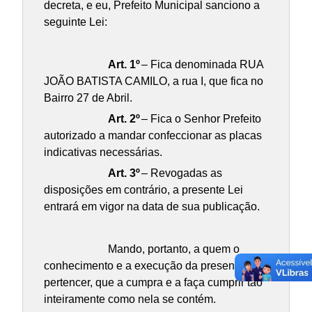
decreta, e eu, Prefeito Municipal sanciono a
seguinte Lei:
Art. 1º
– Fica denominada RUA
JOÃO BATISTA CAMILO, a rua I, que fica no
Bairro 27 de Abril.
Art. 2º
– Fica o Senhor Prefeito
autorizado a mandar confeccionar as placas
indicativas necessárias.
Art. 3º
– Revogadas as
disposições em contrário, a presente Lei
entrará em vigor na data de sua publicação.
Mando, portanto, a quem o
conhecimento e a execução da presente Lei
pertencer, que a cumpra e a faça cumprir tão
inteiramente como nela se contém.