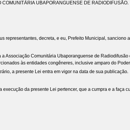
ÃO COMUNITÁRIA UBAPORANGUENSE DE RADIODIFUSÃO.
representantes, decreta, e eu, Prefeito Municipal, sanciono a
ca a Associação Comunitária Ubaporanguense de Radiodifusão 
oporcionados às entidades congêneres, inclusive amparo do Poder
rio, a presente Lei entra em vigor na data de sua publicação.
 execução da presente Lei pertencer, que a cumpra e a faça cu