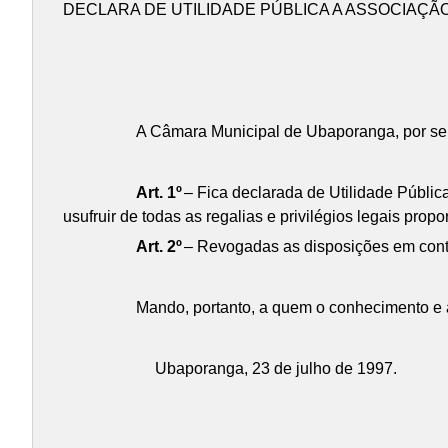
DECLARA DE UTILIDADE PÚBLICA A ASSOCIAÇ
A Câmara Municipal de Ubaporanga, por seus 
Art. 1º
– Fica declarada de Utilidade Públi
usufruir de todas as regalias e privilégios legais pr
Art. 2º
– Revogadas as disposições em contrá
Mando, portanto, a quem o conhecimento e a
Ubaporanga, 23 de julho de 1997.