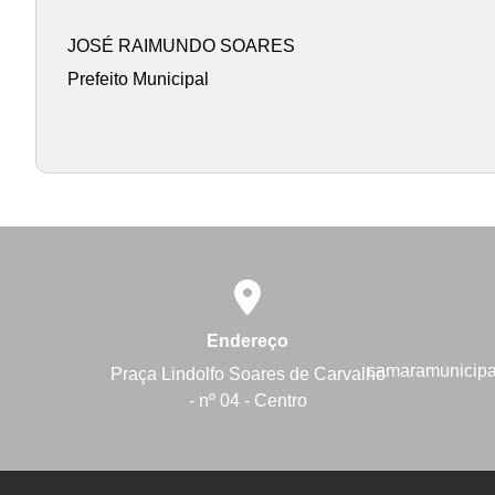
JOSÉ RAIMUNDO SOARES
Prefeito Municipal
Endereço
camaramunicip
Praça Lindolfo Soares de Carvalho
- nº 04 - Centro