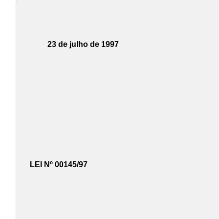
23 de julho de 1997
LEI Nº 00145/97