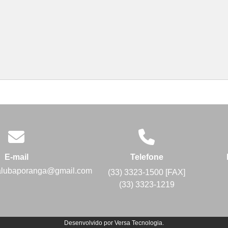
E-mail
Telefone
alubaporanga@gmail.com
(33) 3323-1500 [FAX]
(33) 3323-1219
Desenvolvido por
Versa Tecnologia
.