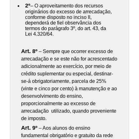
2º
– O aproveitamento dos recursos
originários do excesso de arrecadação,
conforme disposto no inciso II,
dependerá de fiel observância dos
termos do parágrafo 3º, do art. 43, da
Lei 4.320/64.
Art. 8º
– Sempre que ocorrer excesso de
arrecadação e se este não for acrescentado
adicionalmente ao exercício, por meio de
crédito suplementar ou especial, destinar-
se-á obrigatoriamente, parcela de 25%
(vinte e cinco por cento) à manutenção e ao
desenvolvimento do ensino,
proporcionalmente ao excesso de
arrecadação utilizado, quando proveniente
de imposto.
Art. 9º
– Aos alunos do ensino
fundamental obrigatório e gratuito da rede