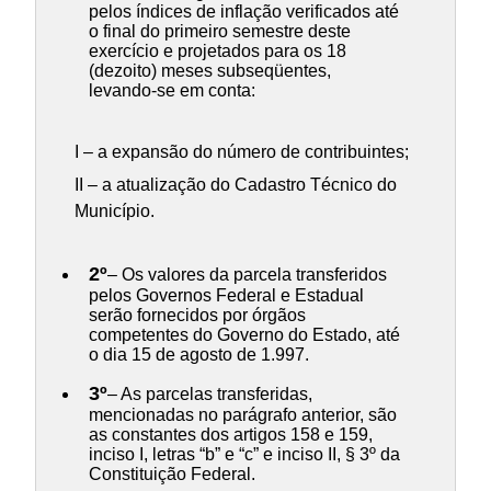
pelos índices de inflação verificados até
o final do primeiro semestre deste
exercício e projetados para os 18
(dezoito) meses subseqüentes,
levando-se em conta:
I – a expansão do número de contribuintes;
II – a atualização do Cadastro Técnico do
Município.
2º
– Os valores da parcela transferidos
pelos Governos Federal e Estadual
serão fornecidos por órgãos
competentes do Governo do Estado, até
o dia 15 de agosto de 1.997.
3º
– As parcelas transferidas,
mencionadas no parágrafo anterior, são
as constantes dos artigos 158 e 159,
inciso I, letras “b” e “c” e inciso II, § 3º da
Constituição Federal.