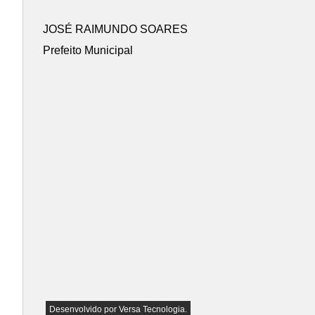
JOSÉ RAIMUNDO SOARES
Prefeito Municipal
Desenvolvido por
Versa Tecnologia
.