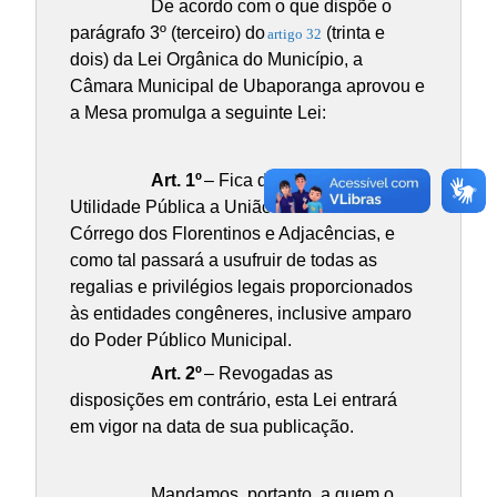
De acordo com o que dispõe o
parágrafo 3º (terceiro) do
(trinta e
artigo 32
dois) da Lei Orgânica do Município, a
Câmara Municipal de Ubaporanga aprovou e
a Mesa promulga a seguinte Lei:
Art. 1º
– Fica declarada de
Utilidade Pública a União Comunitária do
Córrego dos Florentinos e Adjacências, e
como tal passará a usufruir de todas as
regalias e privilégios legais proporcionados
às entidades congêneres, inclusive amparo
do Poder Público Municipal.
Art. 2º
– Revogadas as
disposições em contrário, esta Lei entrará
em vigor na data de sua publicação.
Mandamos, portanto, a quem o