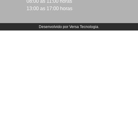
08:00 as 11:00 horas
13:00 as 17:00 horas
Desenvolvido por
Versa Tecnologia
.