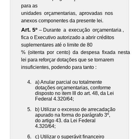
para as
unidades orçamentarias, aprovadas nos
anexos componentes da presente lei.
Art. 5º
– Durante a execução orçamentaria ,
fica o Executivo autorizado a abrir créditos
suplementares até o limite de 80
% (oitenta por cento) da despesa fixada nesta
lei para reforçar dotações que se tornarem
insuficientes, podendo para tanto :
a) Anular parcial ou totalmente
dotações orçamentarias, conforme
disposto no item III do art. 48, da Lei
Federal 4.320/64;
b) Utilizar o excesso de arrecadação
apurado na forma do parágrafo 3º,
do artigo 43. da Lei Federal
4.320/64;
c) Utilizar o superávit financeiro