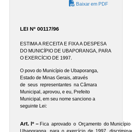
Baixar em PDF
LEI Nº 00117/96
ESTIMA A RECEITA E FIXA A DESPESA
DO MUNICÍPIO DE UBAPORANGA, PARA
O EXERCÍCIO DE 1997.
O povo do Município de Ubaporanga,
Estado de Minas Gerais, através
de seus representantes na Câmara
Municipal, aprovou, e eu, Prefeito
Municipal, em seu nome sanciono a
seguinte Lei:
Art. lº –
Fica aprovado o Orçamento do Município
Ubaporanga, para o exercício de 1997, discrimina