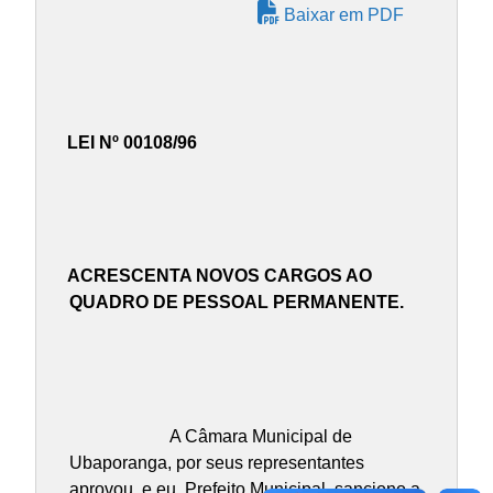
Baixar em PDF
LEI Nº 00108/96
ACRESCENTA NOVOS CARGOS AO
QUADRO DE PESSOAL PERMANENTE.
A Câmara Municipal de
Ubaporanga, por seus representantes
aprovou, e eu, Prefeito Municipal, sanciono a