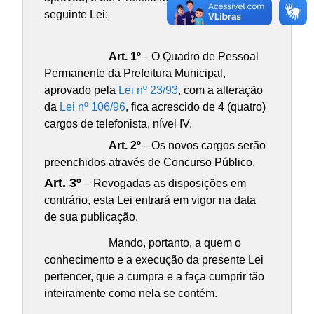
seguinte Lei:
Art. 1º
– O Quadro de Pessoal
Permanente da Prefeitura Municipal,
aprovado pela
Lei nº 23/93
, com a alteração
da
Lei nº 106/96
, fica acrescido de 4 (quatro)
cargos de telefonista, nível IV.
Art. 2º
– Os novos cargos serão
preenchidos através de Concurso Público.
Art. 3º
– Revogadas as disposições em
contrário, esta Lei entrará em vigor na data
de sua publicação.
Mando, portanto, a quem o
conhecimento e a execução da presente Lei
pertencer, que a cumpra e a faça cumprir tão
inteiramente como nela se contém.