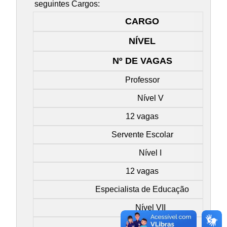
seguintes Cargos:
CARGO
NÍVEL
Nº DE VAGAS
Professor
Nível V
12 vagas
Servente Escolar
Nível I
12 vagas
Especialista de Educação
Nível VII
04 vagas