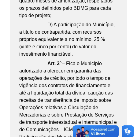
quatro) meses de amortização, respeitados
os prazos definidos pelo BDMG para cada
tipo de projeto;
D) A participação do Município,
a título de contrapartida, com recursos
próprios equivalente a no mínimo, 25 %
(vinte e cinco por cento) do valor do
investimento financiável.
Art. 3º
– Fica o Município
autorizado a oferecer em garantia das
operações de crédito, por todo o tempo de
vigência dos contratos de financiamento e
até a liquidação total da dívida, caução das
receitas de transferência de imposto sobre
Operações relativas a Circulação de
Mercadorias e sobre Prestação de Serviços
de transporte interestadual e intermunicipal e
de Comunicações – ICMS e do Fundo de
Participação dos Municípios – FPM, em