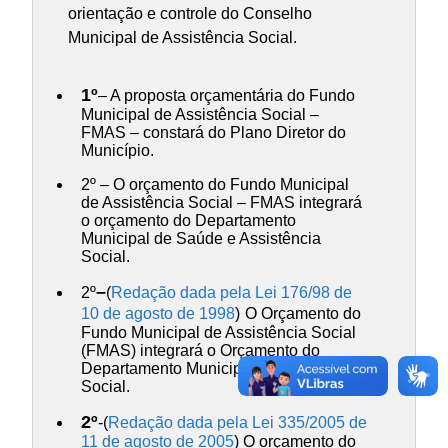
orientação e controle do Conselho
Municipal de Assistência Social.
1º
– A proposta orçamentária do Fundo
Municipal de Assistência Social –
FMAS – constará do Plano Diretor do
Município.
2º – O orçamento do Fundo Municipal
de Assistência Social – FMAS integrará
o orçamento do Departamento
Municipal de Saúde e Assistência
Social.
–
2º
(
Redação dada pela Lei 176/98 de
10 de agosto de 1998
)
O Orçamento do
Fundo Municipal de Assistência Social
(FMAS) integrará o Orçamento do
Departamento Municipal de Promoção
Social.
2º
-(
Redação dada pela Lei 335/2005 de
11 de agosto de 2005
) O orçamento do