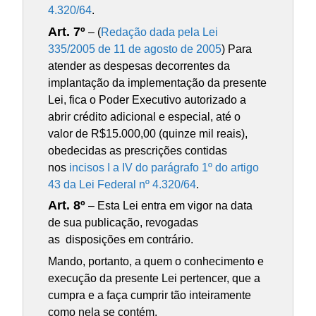
4.320/64
.
Art. 7º
– (
Redação dada pela Lei
335/2005 de 11 de agosto de 2005
) Para
atender as despesas decorrentes da
implantação da implementação da presente
Lei, fica o Poder Executivo autorizado a
abrir crédito adicional e especial, até o
valor de R$15.000,00 (quinze mil reais),
obedecidas as prescrições contidas
nos
incisos I a IV do parágrafo 1º do artigo
43 da Lei Federal nº 4.320/64
.
Art. 8º
– Esta Lei entra em vigor na data
de sua publicação, revogadas
as disposições em contrário.
Mando, portanto, a quem o conhecimento e
execução da presente Lei pertencer, que a
cumpra e a faça cumprir tão inteiramente
como nela se contém.