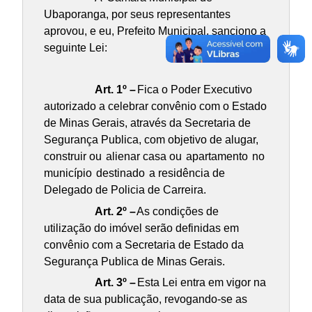
Ubaporanga, por seus representantes
aprovou, e eu, Prefeito Municipal, sanciono a
seguinte Lei:
Art. 1º –
Fica o Poder Executivo
autorizado a celebrar convênio com o Estado
de Minas Gerais, através da Secretaria de
Segurança Publica, com objetivo de alugar,
construir ou
alienar casa ou
apartamento
no
município
destinado
a residência de
Delegado de Policia de Carreira.
Art. 2º –
As condições de
utilização do imóvel serão definidas em
convênio com a Secretaria de Estado da
Segurança Publica de Minas Gerais.
Art. 3º –
Esta Lei entra em vigor na
data de sua publicação, revogando-se as