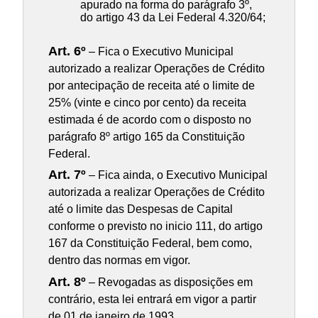
apurado na forma do parágrafo 3º,
do artigo 43 da Lei Federal 4.320/64;
Art. 6º
– Fica o Executivo Municipal
autorizado a realizar Operações de Crédito
por antecipação de receita até o limite de
25% (vinte e cinco por cento) da receita
estimada é de acordo com o disposto no
parágrafo 8º artigo 165 da Constituição
Federal.
Art. 7º
– Fica ainda, o Executivo Municipal
autorizada a realizar Operações de Crédito
até o limite das Despesas de Capital
conforme o previsto no inicio 111, do artigo
167 da Constituição Federal, bem como,
dentro das normas em vigor.
Art. 8º
– Revogadas as disposições em
contrário, esta lei entrará em vigor a partir
de 01 de janeiro de 1993.