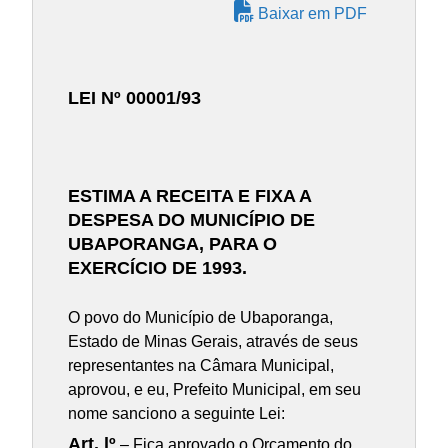
Baixar em PDF
LEI Nº 00001/93
ESTIMA A RECEITA E FIXA A
DESPESA DO MUNICÍPIO DE
UBAPORANGA, PARA O
EXERCÍCIO DE 1993.
O povo do Município de Ubaporanga,
Estado de Minas Gerais, através de seus
representantes na Câmara Municipal,
aprovou, e eu, Prefeito Municipal, em seu
nome sanciono a seguinte Lei:
Art. lº
– Fica aprovado o Orçamento do