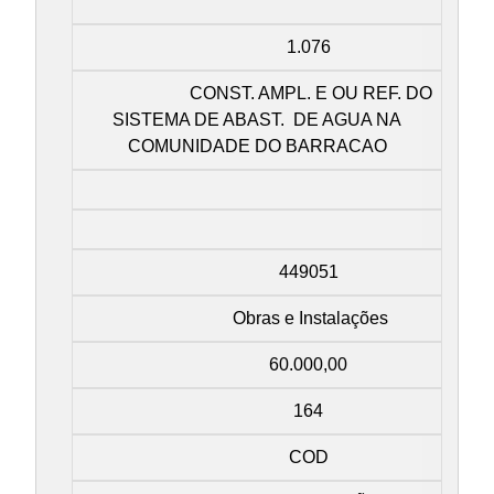
1.076
CONST. AMPL. E OU REF. DO
SISTEMA DE ABAST. DE AGUA NA
COMUNIDADE DO BARRACAO
449051
Obras e Instalações
60.000,00
164
COD