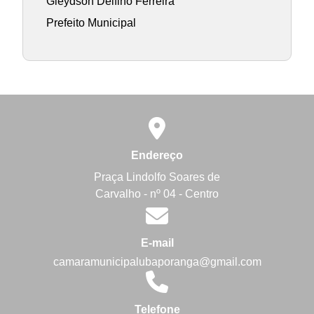
Gleydson Delfino Ferreira
Prefeito Municipal
Endereço
Praça Lindolfo Soares de
Carvalho - nº 04 - Centro
E-mail
camaramunicipalubaporanga@gmail.com
Telefone