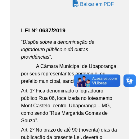
Baixar em PDF
LEI Nº 0637/2019
“
Dispõe sobre a denominação de
logradouro público e dá outras
providências
”.
A Câmara Municipal de Ubaporanga,
por seus representantes aprovou e, eu,
prefeito municipal, sanciono a seguinte Lei:
Art. 1º Fica denominado o logradouro
público Rua 06, localizada no loteamento
Mont Castelo, centro, Ubaporanga – MG,
como sendo “Rua Margarida Gomes de
Souza”.
Art. 2º No prazo de até 90 (noventa) dias da
publicação da presente Lei, deverá o