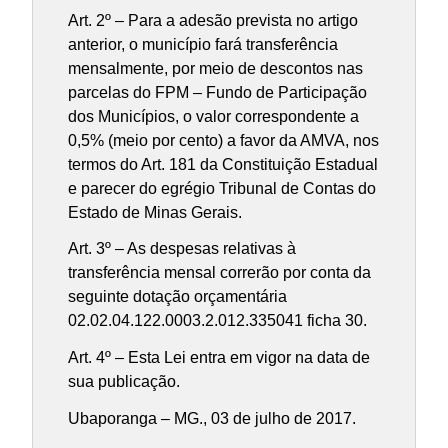
Art. 2º – Para a adesão prevista no artigo
anterior, o município fará transferência
mensalmente, por meio de descontos nas
parcelas do FPM – Fundo de Participação
dos Municípios, o valor correspondente a
0,5% (meio por cento) a favor da AMVA, nos
termos do Art. 181 da Constituição Estadual
e parecer do egrégio Tribunal de Contas do
Estado de Minas Gerais.
Art. 3º – As despesas relativas à
transferência mensal correrão por conta da
seguinte dotação orçamentária
02.02.04.122.0003.2.012.335041 ficha 30.
Art. 4º – Esta Lei entra em vigor na data de
sua publicação.
Ubaporanga – MG., 03 de julho de 2017.