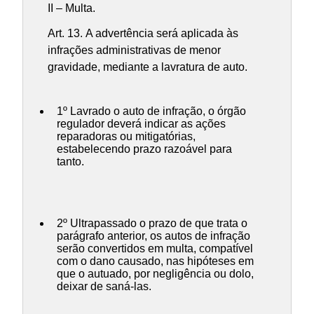
II – Multa.
Art. 13. A advertência será aplicada às
infrações administrativas de menor
gravidade, mediante a lavratura de auto.
1º Lavrado o auto de infração, o órgão
regulador deverá indicar as ações
reparadoras ou mitigatórias,
estabelecendo prazo razoável para
tanto.
2º Ultrapassado o prazo de que trata o
parágrafo anterior, os autos de infração
serão convertidos em multa, compatível
com o dano causado, nas hipóteses em
que o autuado, por negligência ou dolo,
deixar de saná-las.