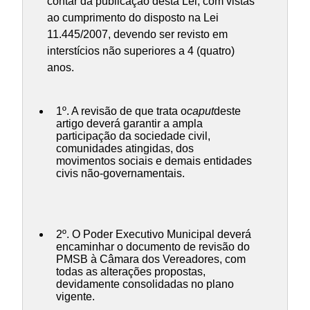
contar da publicação desta Lei, com vistas
ao cumprimento do disposto na Lei
11.445/2007, devendo ser revisto em
interstícios não superiores a 4 (quatro)
anos.
1º. A revisão de que trata o
caput
deste
artigo deverá garantir a ampla
participação da sociedade civil,
comunidades atingidas, dos
movimentos sociais e demais entidades
civis não-governamentais.
2º. O Poder Executivo Municipal deverá
encaminhar o documento de revisão do
PMSB à Câmara dos Vereadores, com
todas as alterações propostas,
devidamente consolidadas no plano
vigente.