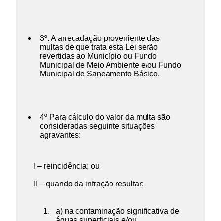
3º. A arrecadação proveniente das
multas de que trata esta Lei serão
revertidas ao Município ou Fundo
Municipal de Meio Ambiente e/ou Fundo
Municipal de Saneamento Básico.
4º Para cálculo do valor da multa são
consideradas seguinte situações
agravantes:
I – reincidência; ou
II – quando da infração resultar:
a) na contaminação significativa de
águas superficiais e/ou