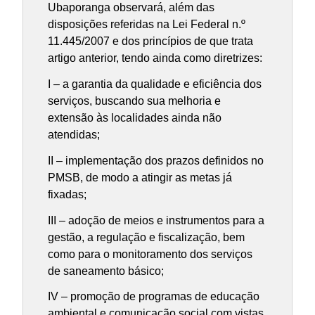
Ubaporanga observará, além das
disposições referidas na Lei Federal n.º
11.445/2007 e dos princípios de que trata
artigo anterior, tendo ainda como diretrizes:
I – a garantia da qualidade e eficiência dos
serviços, buscando sua melhoria e
extensão às localidades ainda não
atendidas;
II – implementação dos prazos definidos no
PMSB, de modo a atingir as metas já
fixadas;
III – adoção de meios e instrumentos para a
gestão, a regulação e fiscalização, bem
como para o monitoramento dos serviços
de saneamento básico;
IV – promoção de programas de educação
ambiental e comunicação social com vistas