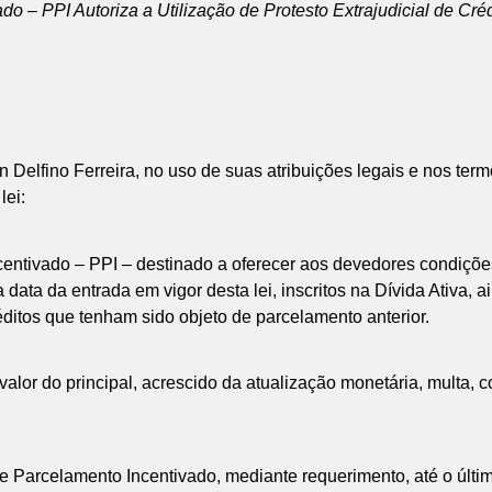
 – PPI Autoriza a Utilização de Protesto Extrajudicial de Cré
Delfino Ferreira, no uso de suas atribuições legais e nos term
lei:
ncentivado – PPI – destinado a oferecer aos devedores condiçõe
 a data da entrada em vigor desta lei, inscritos na Dívida Ativa,
réditos que tenham sido objeto de parcelamento anterior.
alor do principal, acrescido da atualização monetária, multa, c
de Parcelamento Incentivado, mediante requerimento, até o últi