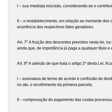
I – sua imediata rescisão, considerando-se o contrib
II – o restabelecimento, em relação ao montante dos 
ocorrência dos respectivos fatos geradores.
Art. 7º A fruição dos descontos previstos nesta lei, n
ainda que, de importância já paga a qualquer título 
Art. 8º A adesão de que trata o artigo 2º desta Lei, fi
I – assinatura de termo de acordo e confissão de divi
no ato, o recolhimento da primeira parcela;
II – comprovação do pagamento das custas processuai