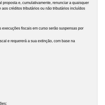
ial proposta e, cumulativamente, renunciar a quaisquer
aos créditos tributários ou não tributários incluídos
 as execuções fiscais em curso serão suspensas por
iscal e requererá a sua extinção, com base na
ções: