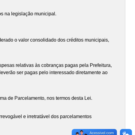
s na legislação municipal.
derado o valor consolidado dos créditos municipais,
spesas relativas às cobranças pagas pela Prefeitura,
deverão ser pagas pelo interessado diretamente ao
grama de Parcelamento, nos termos desta Lei.
rrevogável e irretratável dos parcelamentos