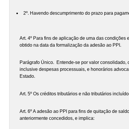
2º. Havendo descumprimento do prazo para pagament
Art. 4º Para fins de aplicação de uma das condições e
obtido na data da formalização da adesão ao PPI.
Parágrafo Único. Entende-se por valor consolidado, o
inclusive despesas processuais, e honorários advoca
Estado.
Art. 5º Os créditos tributários e não tributários inc
Art. 6º A adesão ao PPI para fins de quitação de sal
anteriormente concedidos, e implica: