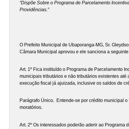
“
Dispõe Sobre o Programa de Parcelamento Incentivado
Providências.”
O Prefeito Municipal de Ubaporanga-MG, Sr. Gleydson 
Câmara Municipal aprovou e ele sanciona a seguinte 
Art. 1º Fica instituído o Programa de Parcelamento I
municipais tributários e não tributários existentes até
execução fiscal já ajuizada, inclusive os saldos de c
Parágrafo Único. Entende-se por crédito municipal o v
moratórios.
Art. 2º Os interessados poderão aderir ao Programa 