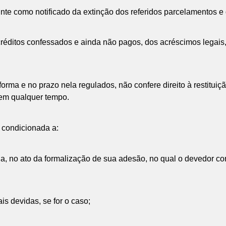
uinte como notificado da extinção dos referidos parcelamentos 
créditos confessados e ainda não pagos, dos acréscimos legais,
a forma e no prazo nela regulados, não confere direito à restitu
e em qualquer tempo.
ca condicionada a:
da, no ato da formalização de sua adesão, no qual o devedor co
s devidas, se for o caso;