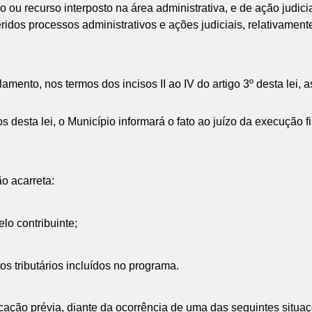
o ou recurso interposto na área administrativa, e de ação judic
idos processos administrativos e ações judiciais, relativamente 
amento, nos termos dos incisos II ao IV do artigo 3º desta lei,
 desta lei, o Município informará o fato ao juízo da execução f
ão acarreta:
lo contribuinte;
tos tributários incluídos no programa.
icação prévia, diante da ocorrência de uma das seguintes situa