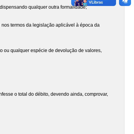
e dispensando qualquer outra formalidade;
 nos termos da legislação aplicável à época da
ição ou qualquer espécie de devolução de valores,
nfesse o total do débito, devendo ainda, comprovar,