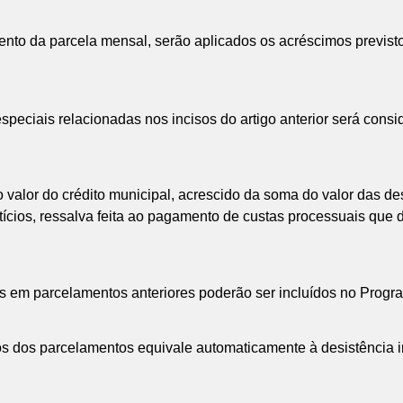
o da parcela mensal, serão aplicados os acréscimos previsto
speciais relacionadas nos incisos do artigo anterior será consi
 valor do crédito municipal, acrescido da soma do valor das de
tícios, ressalva feita ao pagamento de custas processuais que 
luídos em parcelamentos anteriores poderão ser incluídos no Pro
dos dos parcelamentos equivale automaticamente à desistência i