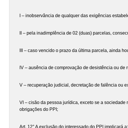
I – inobservância de qualquer das exigências estabel
II – pela inadimplência de 02 (duas) parcelas, consec
III – caso vencido o prazo da última parcela, ainda ho
IV – ausência de comprovação de desistência ou de ren
V – recuperação judicial, decretação de falência ou e
VI – cisão da pessoa jurídica, exceto se a sociedade
obrigações do PPI;
Art. 12° A exclusão do interessado do PPI implicará a