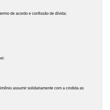
termo de acordo e confissão de dívida;
ei:
trimônio assumir solidariamente com a cindida as