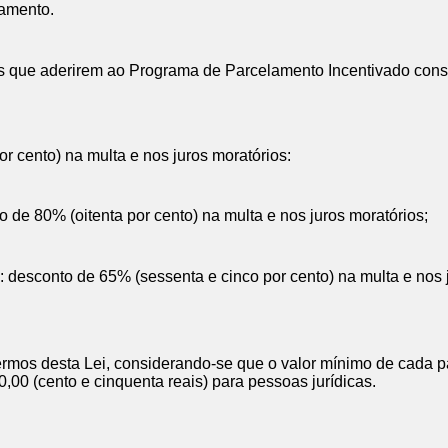
lamento.
les que aderirem ao Programa de Parcelamento Incentivado cons
r cento) na multa e nos juros moratórios:
 de 80% (oitenta por cento) na multa e nos juros moratórios;
: desconto de 65% (sessenta e cinco por cento) na multa e nos 
rmos desta Lei, considerando-se que o valor mínimo de cada pa
0,00 (cento e cinquenta reais) para pessoas jurídicas.