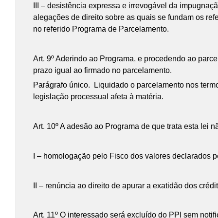
III – desistência expressa e irrevogável da impugnaçã
alegações de direito sobre as quais se fundam os refer
no referido Programa de Parcelamento.
Art. 9º Aderindo ao Programa, e procedendo ao parcel
prazo igual ao firmado no parcelamento.
Parágrafo único. Liquidado o parcelamento nos termos
legislação processual afeta à matéria.
Art. 10º A adesão ao Programa de que trata esta lei n
I – homologação pelo Fisco dos valores declarados pe
II – renúncia ao direito de apurar a exatidão dos crédi
Art. 11º O interessado será excluído do PPI sem notif