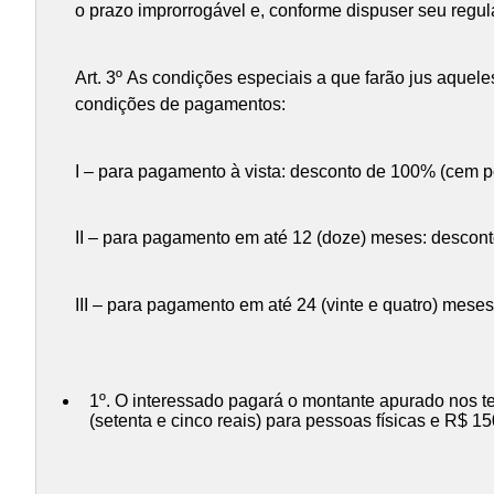
o prazo improrrogável e, conforme dispuser seu regu
Art. 3º As condições especiais a que farão jus aque
condições de pagamentos:
I – para pagamento à vista: desconto de 100% (cem po
II – para pagamento em até 12 (doze) meses: desconto
III – para pagamento em até 24 (vinte e quatro) meses
1º. O interessado pagará o montante apurado nos te
(setenta e cinco reais) para pessoas físicas e R$ 15