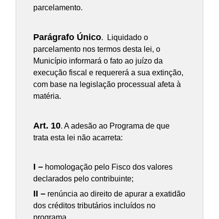
parcelamento.
Parágrafo Único
. Liquidado o
parcelamento nos termos desta lei, o
Município informará o fato ao juízo da
execução fiscal e requererá a sua extinção,
com base na legislação processual afeta à
matéria.
Art. 10
. A adesão ao Programa de que
trata esta lei não acarreta:
I –
homologação pelo Fisco dos valores
declarados pelo contribuinte;
II –
renúncia ao direito de apurar a exatidão
dos créditos tributários incluídos no
programa.