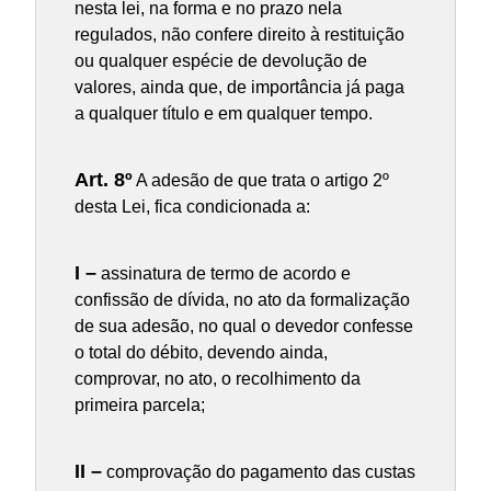
nesta lei, na forma e no prazo nela
regulados, não confere direito à restituição
ou qualquer espécie de devolução de
valores, ainda que, de importância já paga
a qualquer título e em qualquer tempo.
Art. 8º
A adesão de que trata o artigo 2º
desta Lei, fica condicionada a:
I –
assinatura de termo de acordo e
confissão de dívida, no ato da formalização
de sua adesão, no qual o devedor confesse
o total do débito, devendo ainda,
comprovar, no ato, o recolhimento da
primeira parcela;
II –
comprovação do pagamento das custas