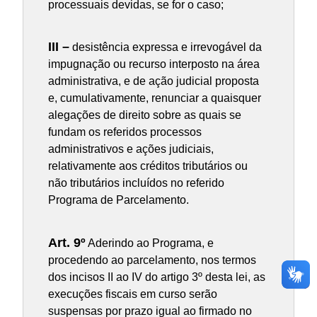
processuais devidas, se for o caso;
III –
desistência expressa e irrevogável da
impugnação ou recurso interposto na área
administrativa, e de ação judicial proposta
e, cumulativamente, renunciar a quaisquer
alegações de direito sobre as quais se
fundam os referidos processos
administrativos e ações judiciais,
relativamente aos créditos tributários ou
não tributários incluídos no referido
Programa de Parcelamento.
Art. 9º
Aderindo ao Programa, e
procedendo ao parcelamento, nos termos
dos incisos II ao IV do artigo 3º desta lei, as
execuções fiscais em curso serão
suspensas por prazo igual ao firmado no