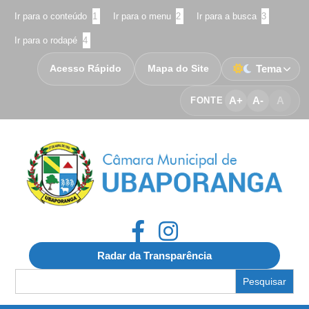
Ir para o conteúdo
1
Ir para o menu
2
Ir para a busca
3
Ir para o rodapé
4
Acesso Rápido
Mapa do Site
Tema
A+
A-
A
FONTE
Radar da Transparência
Search
for: