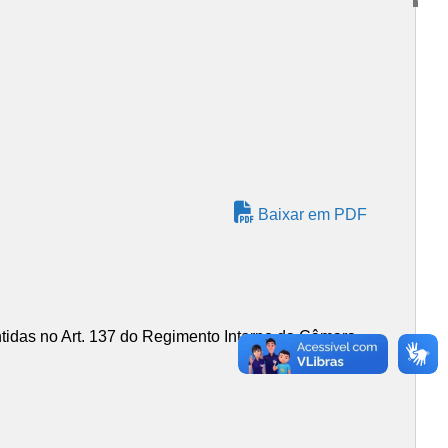
Baixar em PDF
 no Art. 137 do Regimento Interno da Câmara