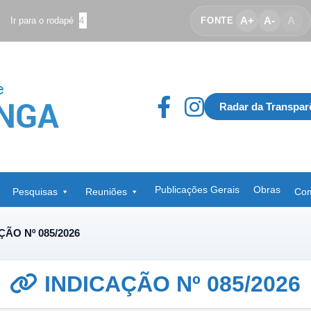
A+
A-
A
Ir para o rodapé
4
FONTE
Radar da Transpar
Publicações Gerais
Obras
Pesquisas
Reuniões
Com
ÇÃO Nº 085/2026
INDICAÇÃO Nº 085/2026