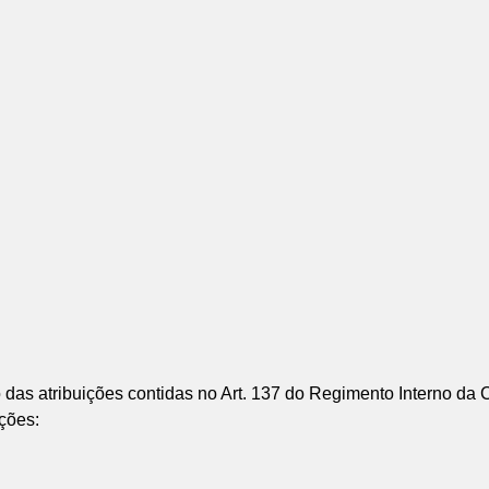
tribuições contidas no Art. 137 do Regimento Interno da C
ações: