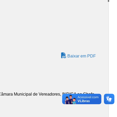
Baixar em PDF
âmara Municipal de Vereadores, INDICA ao Chefe