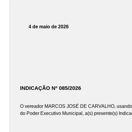
4 de maio de 2026
INDICAÇÃO Nº 085/2026
O vereador MARCOS JOSÉ DE CARVALHO, usando das a
do Poder Executivo Municipal, a(s) presente(s) Indic