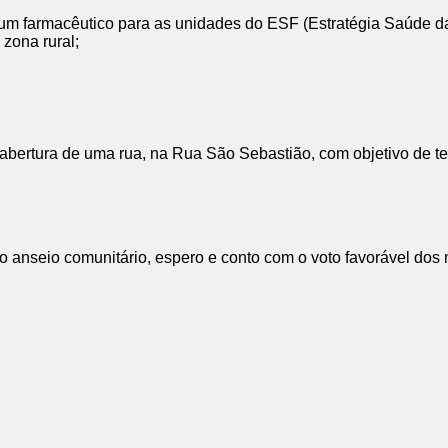
um farmacêutico para as unidades do ESF (Estratégia Saúde da 
zona rural;
abertura de uma rua, na Rua São Sebastião, com objetivo de te
.
e o anseio comunitário, espero e conto com o voto favorável dos