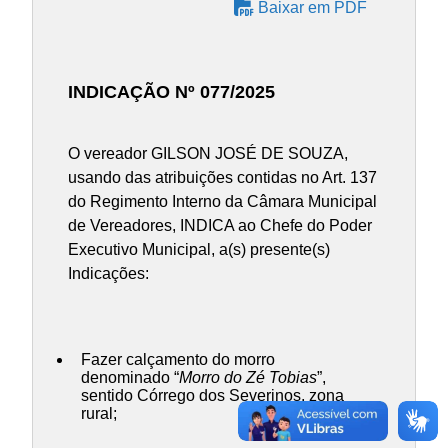
Baixar em PDF
INDICAÇÃO Nº 077/2025
O vereador GILSON JOSÉ DE SOUZA,
usando das atribuições contidas no Art. 137
do Regimento Interno da Câmara Municipal
de Vereadores, INDICA ao Chefe do Poder
Executivo Municipal, a(s) presente(s)
Indicações:
Fazer calçamento do morro
denominado “
Morro do Zé Tobias
”,
sentido Córrego dos Severinos, zona
rural;