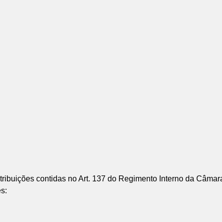
uições contidas no Art. 137 do Regimento Interno da Câmara
s: