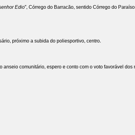
senhor Edio
”, Córrego do Barracão, sentido Córrego do Paraíso,
io, próximo a subida do poliesportivo, centro.
e o anseio comunitário, espero e conto com o voto favorável dos