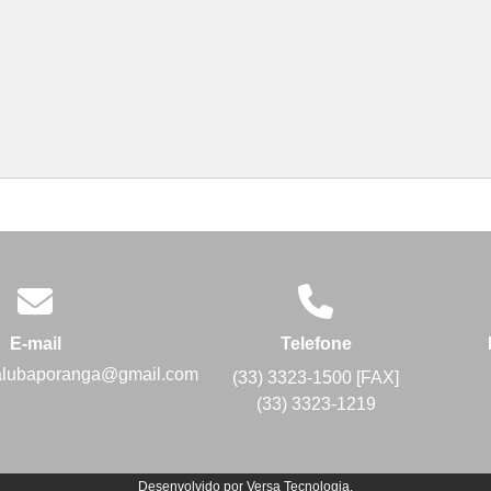
E-mail
Telefone
alubaporanga@gmail.com
(33) 3323-1500 [FAX]
(33) 3323-1219
Desenvolvido por
Versa Tecnologia
.