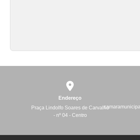
Endereço
camaramunicip
Praça Lindolfo Soares de Carvalho
- nº 04 - Centro