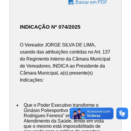
Baixar em PDF
INDICAÇÃO Nº 074/2025
O Vereador JORGE SILVA DE LIMA,
usando das atribuições contidas no Art. 137
do Regimento Interno da Câmara Municipal
de Vereadores, INDICA ao Presidente da
Câmara Municipal, a(s) presente(s)
Indicações:
Que o Poder Executivo transforme o
Ginásio Poliesportivo “Geraldo
Rodrigues Ferreira” em um Centro de
Atendimento da Saúde, tendo em vista
que o mesmo está impossibilitado de