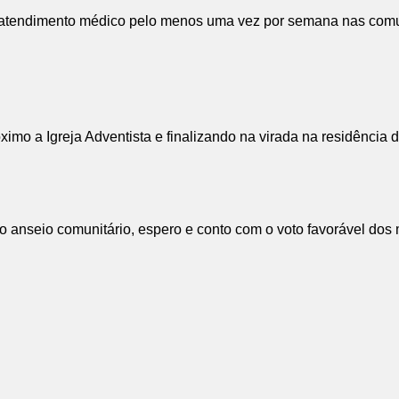
e atendimento médico pelo menos uma vez por semana nas comun
ximo a Igreja Adventista e finalizando na virada na residência 
e o anseio comunitário, espero e conto com o voto favorável dos