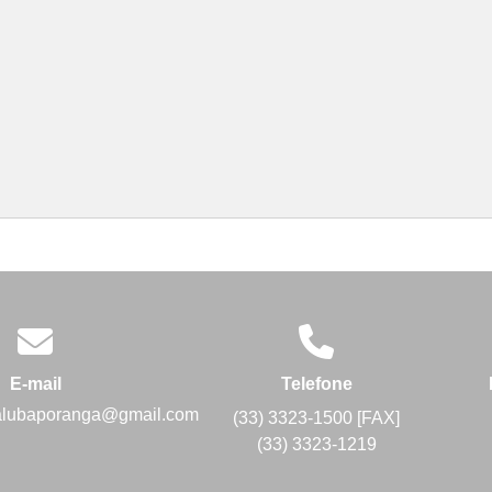
E-mail
Telefone
alubaporanga@gmail.com
(33) 3323-1500 [FAX]
(33) 3323-1219