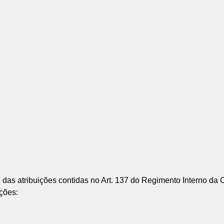
tribuições contidas no Art. 137 do Regimento Interno da C
ações: