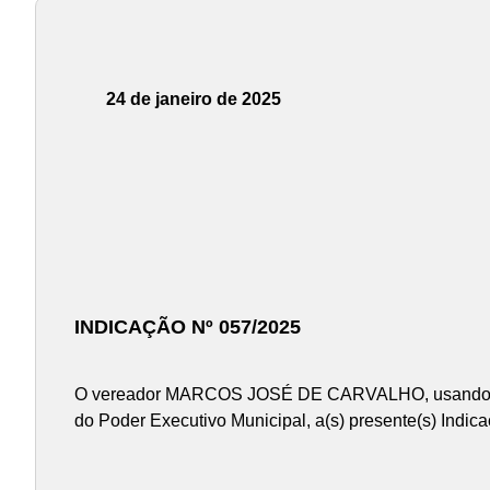
24 de janeiro de 2025
INDICAÇÃO Nº 057/2025
O vereador MARCOS JOSÉ DE CARVALHO, usando das a
do Poder Executivo Municipal, a(s) presente(s) Indic