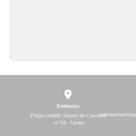
Endereço
camaramunicip
Praça Lindolfo Soares de Carvalho
- nº 04 - Centro