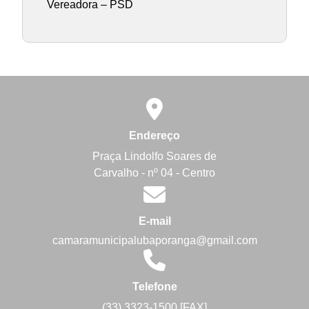
Vereadora – PSD
Endereço
Praça Lindolfo Soares de
Carvalho - nº 04 - Centro
E-mail
camaramunicipalubaporanga@gmail.com
Telefone
(33) 3323-1500 [FAX]