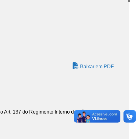
Baixar em PDF
Art. 137 do Regimento Interno da Câmara