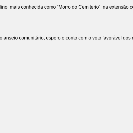
lino, mais conhecida como “Morro do Cemitério”, na extensão 
e o anseio comunitário, espero e conto com o voto favorável dos