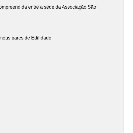
compreendida entre a sede da Associação São
 meus pares de Edilidade.