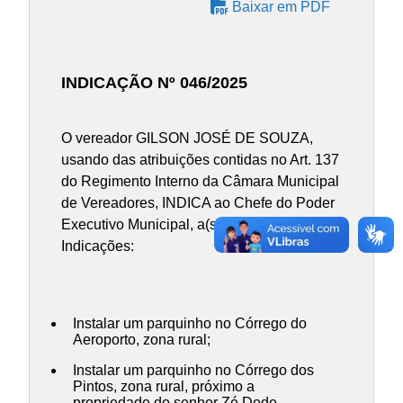
Baixar em PDF
INDICAÇÃO Nº 046/2025
O vereador GILSON JOSÉ DE SOUZA,
usando das atribuições contidas no Art. 137
do Regimento Interno da Câmara Municipal
de Vereadores, INDICA ao Chefe do Poder
Executivo Municipal, a(s) presente(s)
Indicações:
Instalar um parquinho no Córrego do
Aeroporto, zona rural;
Instalar um parquinho no Córrego dos
Pintos, zona rural, próximo a
propriedade do senhor Zé Dede.