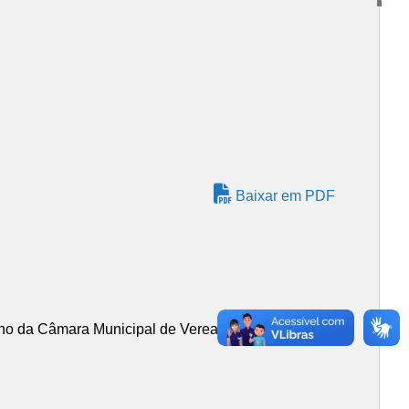
Baixar em PDF
no da Câmara Municipal de Vereadores, INDICA ao