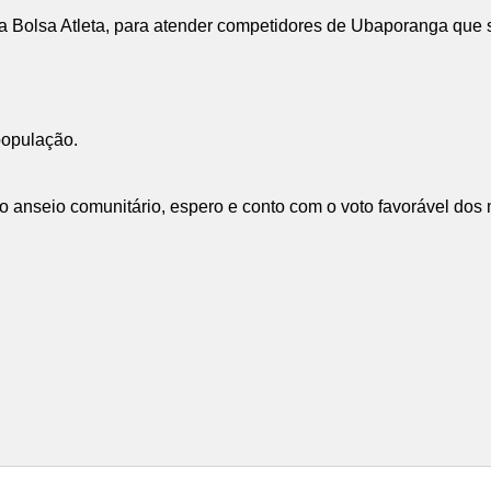
 Bolsa Atleta, para atender competidores de Ubaporanga que so
população.
e o anseio comunitário, espero e conto com o voto favorável dos