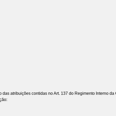
atribuições contidas no Art. 137 do Regimento Interno da 
ção: