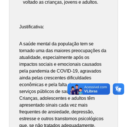
voltado as crianças, jovens e adultos.
Justificativa:
A saúde mental da população tem se
tornado uma das maiores preocupações da
atualidade, especialmente após os
impactos sociais e emocionais causados
pela pandemia de COVID-19, agravados
ainda pelas crescentes dificuldades
econômicas e pela falta de acesso a
serviços públicos de saúde mental.
Crianças, adolescentes e adultos têm
apresentado sinais cada vez mais
frequentes de ansiedade, depressão,
estresse e outros transtornos psicológicos
que, se não tratados adequadamente,