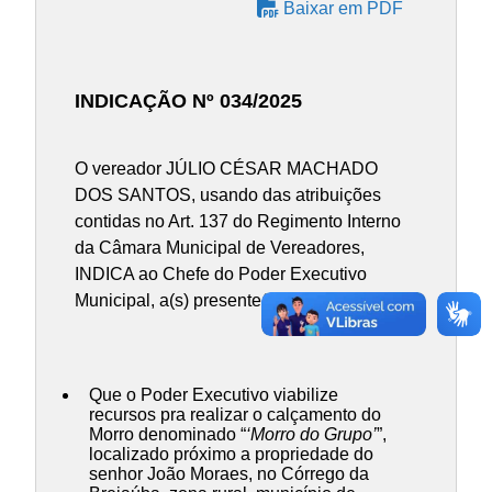
Baixar em PDF
INDICAÇÃO Nº 034/2025
O vereador JÚLIO CÉSAR MACHADO
DOS SANTOS, usando das atribuições
contidas no Art. 137 do Regimento Interno
da Câmara Municipal de Vereadores,
INDICA ao Chefe do Poder Executivo
Municipal, a(s) presente(s) Indicação:
Que o Poder Executivo viabilize
recursos pra realizar o calçamento do
Morro denominado “
‘Morro do Grupo’
”,
localizado próximo a propriedade do
senhor João Moraes, no Córrego da