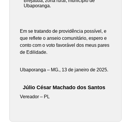
Brejaúba, zona rural, município de
Ubaporanga.
Em se tratando de providência possível, e
que reflete o anseio comunitário, espero e
conto com o voto favorável dos meus pares
de Edilidade.
Ubaporanga – MG., 13 de janeiro de 2025.
Júlio César Machado dos Santos
Vereador – PL