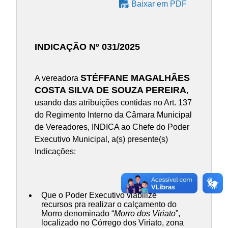
Baixar em PDF
INDICAÇÃO Nº 031/2025
STÉFFANE MAGALHÃES
A vereadora
COSTA SILVA DE SOUZA PEREIRA
,
usando das atribuições contidas no Art. 137
do Regimento Interno da Câmara Municipal
de Vereadores, INDICA ao Chefe do Poder
Executivo Municipal, a(s) presente(s)
Indicações:
Que o Poder Executivo viabilize
recursos pra realizar o calçamento do
Morro denominado “
Morro dos Viriato
”,
localizado no Córrego dos Viriato, zona