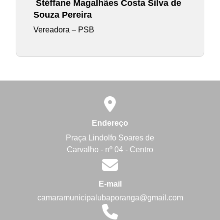
Stéffane Magalhães Costa Silva de
Souza Pereira
Vereadora – PSB
Endereço
Praça Lindolfo Soares de
Carvalho - nº 04 - Centro
E-mail
camaramunicipalubaporanga@gmail.com