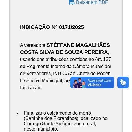
Baixar em PDF
INDICAÇÃO Nº 0171/2025
STÉFFANE MAGALHÃES
A vereadora
COSTA SILVA DE SOUZA PEREIRA
,
usando das atribuições contidas no Art. 137
do Regimento Interno da Câmara Municipal
de Vereadores, INDICA ao Chefe do Poder
Executivo Municipal, a(s) presente(s)
Indicação:
Finalizar o calçamento do morro
(Serrinha dos Florentinos) localizado no
Córrego Santo Antônio, zona rural,
neste município.